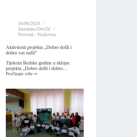
26/06/2026
Jasminka Devčić
Novosti - Naslovna
Aktivnosti projekta „Dobro došli i
dobro vas našli”
Tijekom školske godine u sklopu
projekta „Dobro došli i dobro…
Pročitajte više