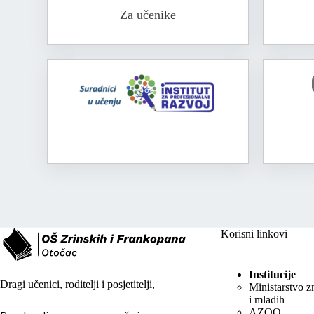
Za učenike
Korisni linkovi
Institucije
Dragi učenici, roditelji i posjetitelji,
Ministarstvo z
i mladih
AZOO