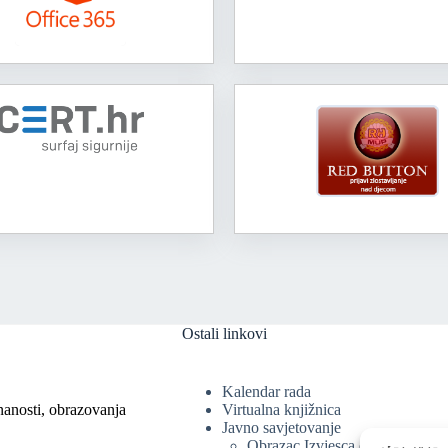
Ostali linkovi
Kalendar rada
nanosti, obrazovanja
Virtualna knjižnica
Javno savjetovanje
Obrazac Izvjesca o