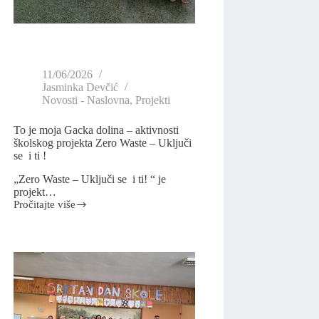
11/06/2026
Jasminka Devčić
Novosti - Naslovna
,
Projekti
To je moja Gacka dolina – aktivnosti
školskog projekta Zero Waste – Uključi
se i ti !
„Zero Waste – Uključi se i ti! “ je
projekt…
Pročitajte više