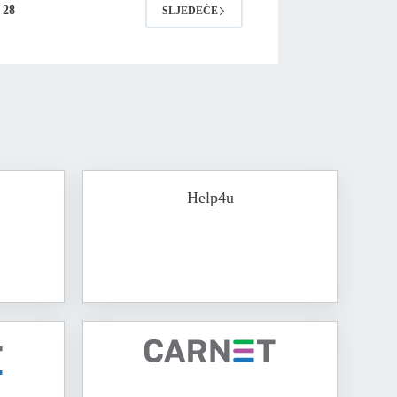
28
SLJEDEĆE
Help4u