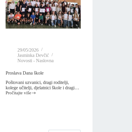
29/05/2026
Jasminka Devčić
Novosti - Naslovna
Proslava Dana škole
Poštovani uzvanici, dragi roditelji,
kolege učitelji, djelatnici škole i dragi…
Pročitajte više