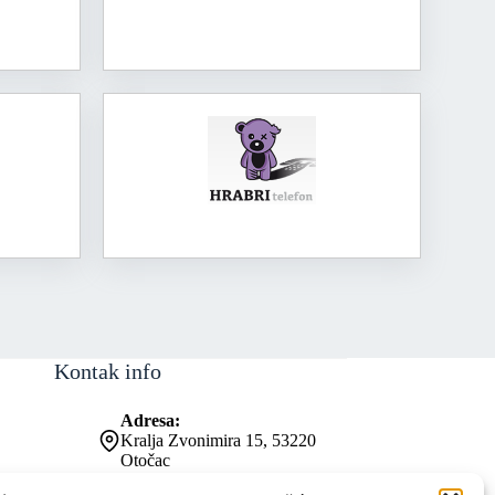
Kontak info
Adresa:
Kralja Zvonimira 15, 53220
Otočac
Kontakt broj: