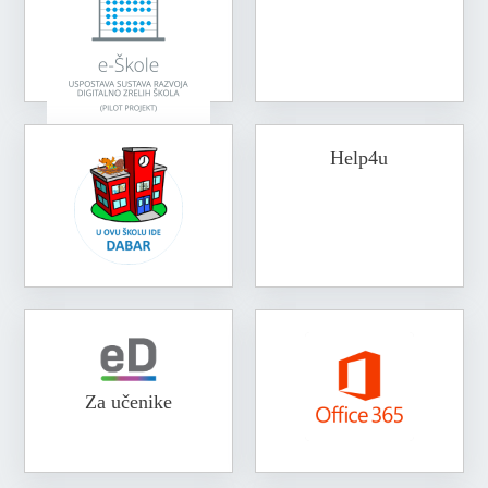
Help4u
Za učenike