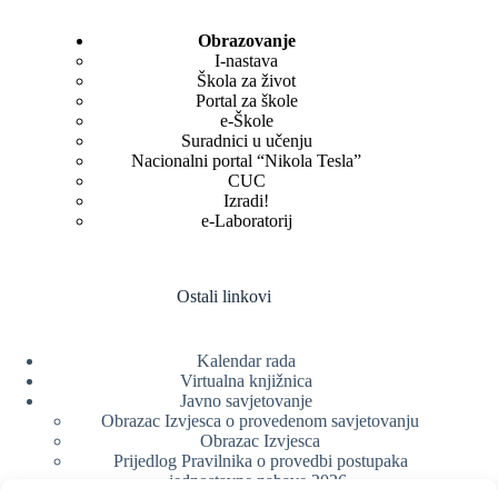
Obrazovanje
I-nastava
Škola za život
Portal za škole
e-Škole
Suradnici u učenju
Nacionalni portal “Nikola Tesla”
CUC
Izradi!
e-Laboratorij
Ostali linkovi
Kalendar rada
Virtualna knjižnica
Javno savjetovanje
Obrazac Izvjesca o provedenom savjetovanju
Obrazac Izvjesca
Prijedlog Pravilnika o provedbi postupaka
jednostavne nabave 2026.