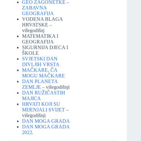
GEO ZAGONETKE –
ZABAVNA
GEOGRAFIJA
VODENA BLAGA
HRVATSKE –
višegodišnj
MATEMATIKA I
GEOGRAFIJA
SIGURNIJA DJECA I
ŠKOLE
SVJETSKI DAN
DIVLJIH VRSTA
MAČKARE, ČA
MOGU MAČKARE
DAN PLANETA
ZEMLJE
– višegodišnji
DAN RUŽIČASTIH
MAJICA
HRVATI KOJI SU
MIJENJALI SVIJET
–
višegodišnji
DAN MOGA GRADA
DAN MOGA GRADA
2022.