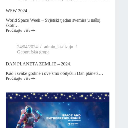
WSW 2024.
World Space Week – Svjetski tjedan svemira u našoj
školi…
Pročitajte više
24/04/2024
admin_kt-dizajn
Geografska grupa
DAN PLANETA ZEMLJE – 2024.
Kao i svake godine i ove smo obilježili Dan planeta…
Pročitajte više