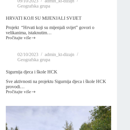
09/10/2023
admin_kt-dizajn
Geografska grupa
HRVATI KOJI SU MIJENJALI SVIJET
Projekt “Hrvati koji su mijenjali svijet” govori o
velikanima, istaknutim…
Pročitajte više
02/10/2023
admin_kt-dizajn
Geografska grupa
Sigurnija djeca i škole HCK
Sve aktivnosti na projektu Sigurnija djeca i škole HCK
provodi…
Pročitajte više