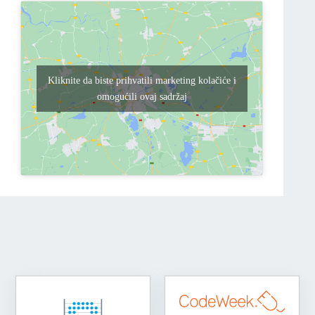
Kliknite da biste prihvatili marketing kolačiće i
omogućili ovaj sadržaj