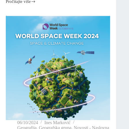
Pročitajte više
06/10/2024
Ines Marković
Geografija
,
Geografska grupa
,
Novosti - Naslovna