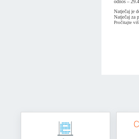
odnos – 29.4
Natječaj je 
Natječaj za 
Pročitajte viš