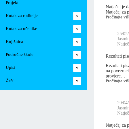
Projekti
Natječaj je 
Natječaj za 
Kutak za roditelje
Pročitajte viš
Kutak za učenike
25/05
Jasmi
Knjižnica
Natječ
Područne škole
Rezultati pi
Rezultati pi
Upisi
na poveznici
provjere…
ŽSV
Pročitajte viš
29/04
Jasmi
Natječ
Natječaj za 