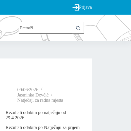
Prijava
09/06/2026
Jasminka Devčić
Natječaji za radna mjesta
Rezultati odabira po natječaju od
29.4.2026.
Rezultati odabira po Natječaju za prijem