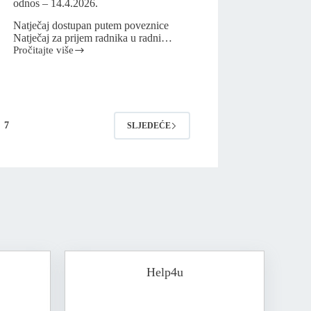
odnos – 14.4.2026.
Natječaj dostupan putem poveznice
Natječaj za prijem radnika u radni…
Pročitajte više
7
SLJEDEĆE
Help4u