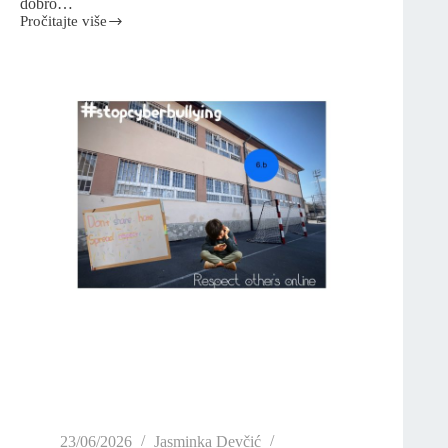
dobro…
Pročitajte više
23/06/2026
Jasminka Devčić