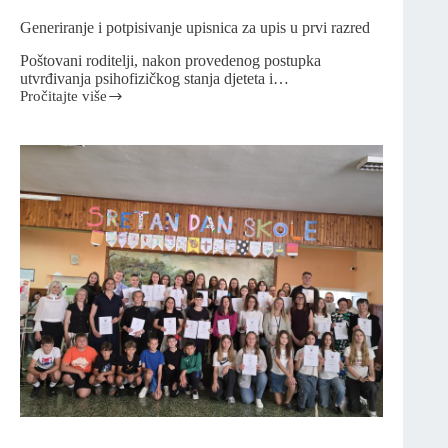
Generiranje i potpisivanje upisnica za upis u prvi razred
Poštovani roditelji, nakon provedenog postupka
utvrđivanja psihofizičkog stanja djeteta i…
Pročitajte više