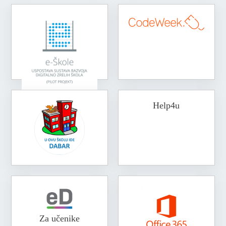
Help4u
Za učenike