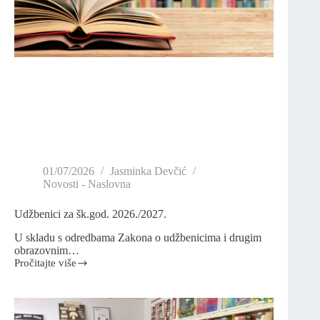
01/07/2026
Jasminka Devčić
Novosti - Naslovna
Udžbenici za šk.god. 2026./2027.
U skladu s odredbama Zakona o udžbenicima i drugim
obrazovnim…
Pročitajte više