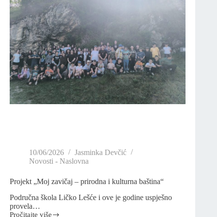
10/06/2026
Jasminka Devčić
Novosti - Naslovna
Projekt „Moj zavičaj – prirodna i kulturna baština“
Područna škola Ličko Lešće i ove je godine uspješno
provela…
Pročitajte više