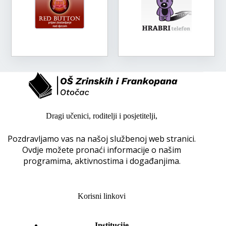
Dragi učenici, roditelji i posjetitelji,
Pozdravljamo vas na našoj službenoj web stranici.
Ovdje možete pronaći informacije o našim
programima, aktivnostima i događanjima.
Korisni linkovi
Institucije