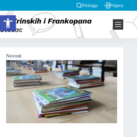
Pretraga
Prijava
Open toolbar
Novosti