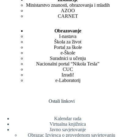
Ministarstvo znanosti, obrazovanja i mladih
AZOO
CARNET
Obrazovanje
I-nastava
Škola za život
Portal za škole
e-Škole
Suradnici u učenju
Nacionalni portal “Nikola Tesla”
CUC
Izradi!
e-Laboratorij
Ostali linkovi
Kalendar rada
Virtualna knjižnica
Javno savjetovanje
Obrazac Izvjesca o provedenom savjetovanju