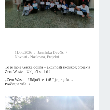
11/06/2026
Jasminka Devčić
Novosti - Naslovna
,
Projekti
To je moja Gacka dolina – aktivnosti školskog projekta
Zero Waste – Uključi se i ti !
„Zero Waste – Uključi se i ti! “ je projekt…
Pročitajte više