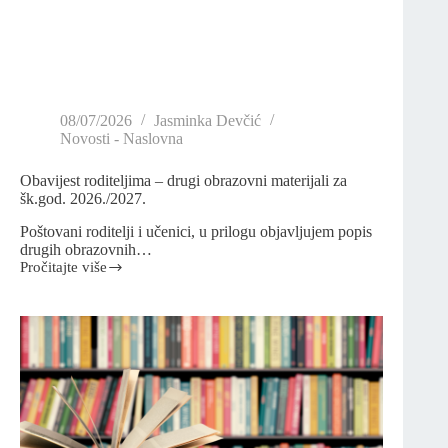
08/07/2026
Jasminka Devčić
Novosti - Naslovna
Obavijest roditeljima – drugi obrazovni materijali za
šk.god. 2026./2027.
Poštovani roditelji i učenici, u prilogu objavljujem popis
drugih obrazovnih…
Pročitajte više