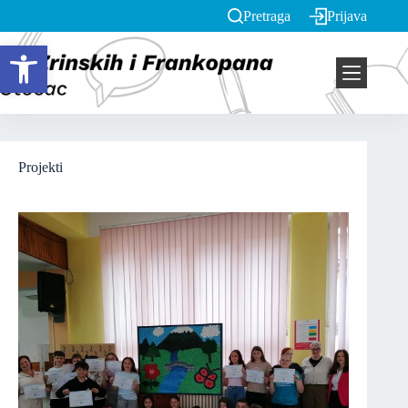
Pretraga
Prijava
Open toolbar
Projekti