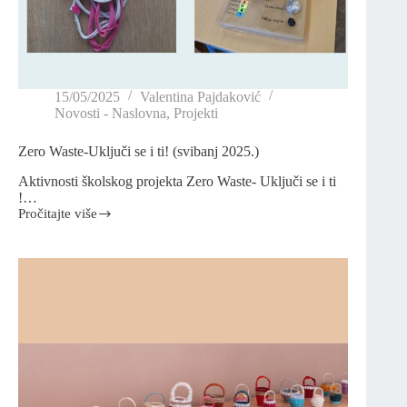
15/05/2025
Valentina Pajdaković
Novosti - Naslovna
,
Projekti
Zero Waste-Uključi se i ti! (svibanj 2025.)
Aktivnosti školskog projekta Zero Waste- Uključi se i ti
!…
Pročitajte više