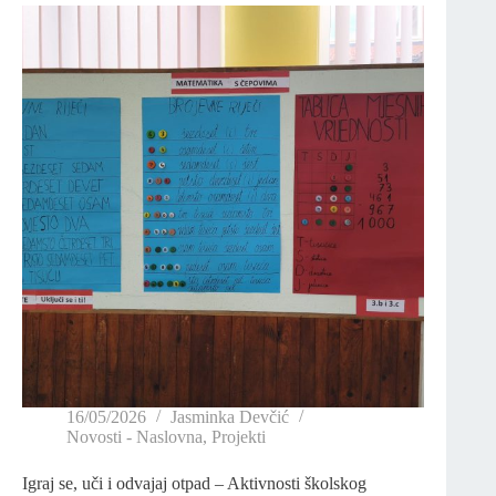
16/05/2026
Jasminka Devčić
Novosti - Naslovna
,
Projekti
Igraj se, uči i odvajaj otpad – Aktivnosti školskog