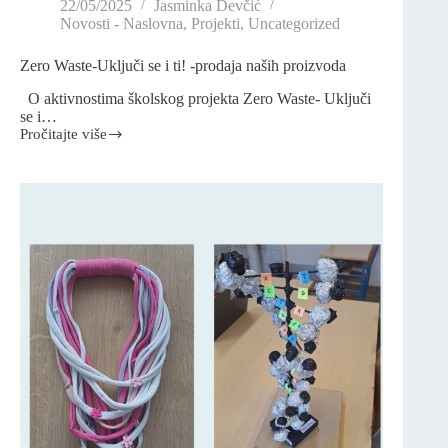
22/05/2025
Jasminka Devčić
Novosti - Naslovna
,
Projekti
,
Uncategorized
Zero Waste-Uključi se i ti! -prodaja naših proizvoda
O aktivnostima školskog projekta Zero Waste- Uključi
se i…
Pročitajte više