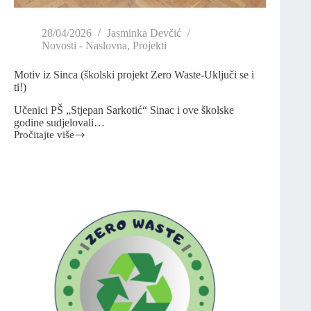
28/04/2026
Jasminka Devčić
Novosti - Naslovna
,
Projekti
Motiv iz Sinca (školski projekt Zero Waste-Uključi se i
ti!)
Učenici PŠ „Stjepan Sarkotić“ Sinac i ove školske
godine sudjelovali…
Pročitajte više