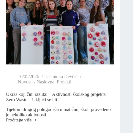
16/05/2026
Jasminka Devčić
Novosti - Naslovna
,
Projekti
Ukras koji čini razliku – Aktivnosti školskog projekta
Zero Waste – Uključi se i ti !
Tijekom drugog polugodišta u matičnoj školi provedeno
je nekoliko aktivnosti…
Pročitajte više