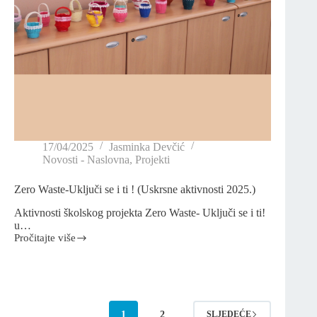
17/04/2025
Jasminka Devčić
Novosti - Naslovna
,
Projekti
Zero Waste-Uključi se i ti ! (Uskrsne aktivnosti 2025.)
Aktivnosti školskog projekta Zero Waste- Uključi se i ti!
u…
Pročitajte više
1
2
SLJEDEĆE