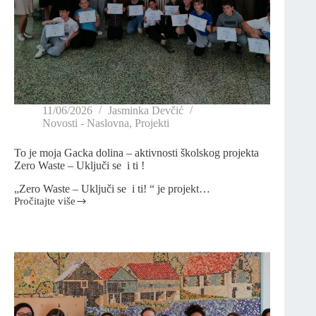
11/06/2026
Jasminka Devčić
Novosti - Naslovna
,
Projekti
To je moja Gacka dolina – aktivnosti školskog projekta
Zero Waste – Uključi se i ti !
„Zero Waste – Uključi se i ti! “ je projekt…
Pročitajte više