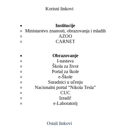
Korisni linkovi
Institucije
Ministarstvo znanosti, obrazovanja i mladih
AZOO
CARNET
Obrazovanje
I-nastava
Škola za život
Portal za škole
e-Škole
Suradnici u učenju
Nacionalni portal “Nikola Tesla”
CUC
Izradi!
e-Laboratorij
Ostali linkovi