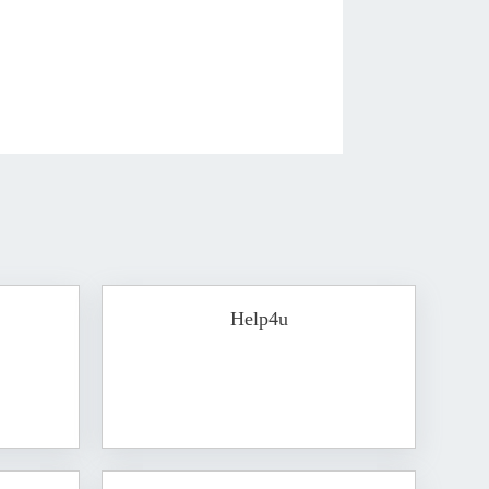
Help4u