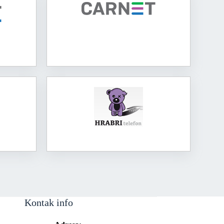
Kontak info