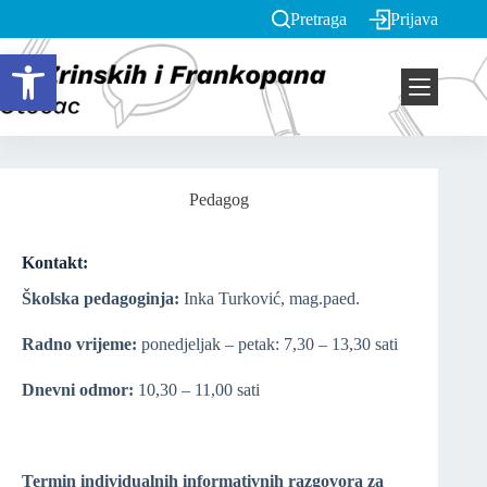
Pretraga
Prijava
Open toolbar
Pedagog
Kontakt:
Školska pedagoginja:
Inka Turković, mag.paed.
Radno vrijeme:
ponedjeljak – petak: 7,30 – 13,30 sati
Dnevni odmor:
10,30 – 11,00 sati
Termin individualnih informativnih razgovora za