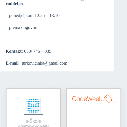
roditelje:
– ponedjeljkom 12:25 – 13:10
– prema dogovoru
Kontakt:
053/ 746 – 035
E-mail
: turkovicinka@gmail.com