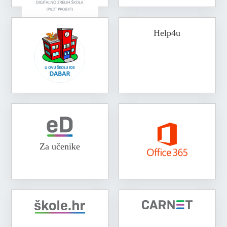
Help4u
Za učenike