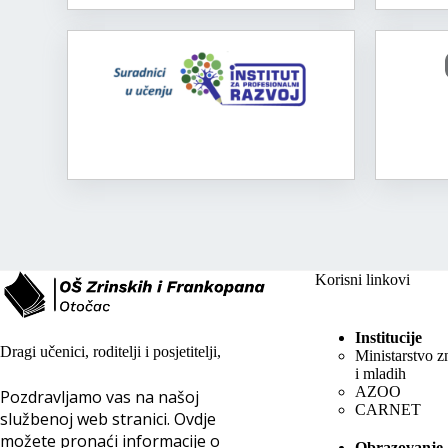
Korisni linkovi
Institucije
Dragi učenici, roditelji i posjetitelji,
Ministarstvo z
i mladih
AZOO
Pozdravljamo vas na našoj
CARNET
službenoj web stranici. Ovdje
možete pronaći informacije o
Obrazovanje