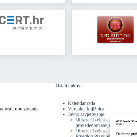
Ostali linkovi
Kalendar rada
nanosti, obrazovanja
Virtualna knjižnica
Javno savjetovanje
Obrazac Izvjesca o
provedenom savjetovanju
Obrazac Izvjesca
Da bismo pruži
Prijedlog Pravilnika o provedbi