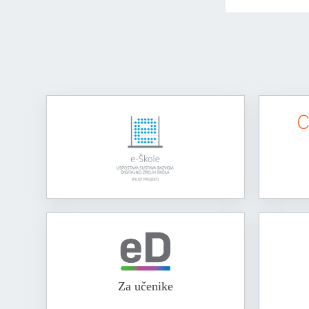
Za učenike