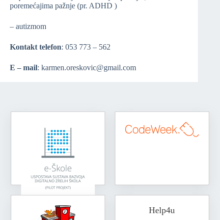
poremećajima pažnje (pr. ADHD )
– autizmom
Kontakt telefon
: 053 773 – 562
E – mail
: karmen.oreskovic@gmail.com
Help4u