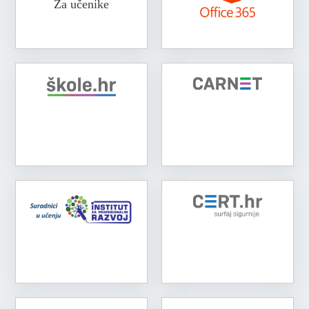
Za učenike