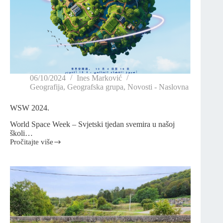
06/10/2024
Ines Marković
Geografija
,
Geografska grupa
,
Novosti - Naslovna
WSW 2024.
World Space Week – Svjetski tjedan svemira u našoj
školi…
Pročitajte više