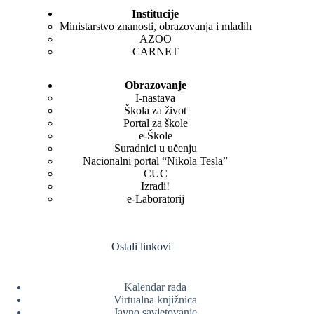
Institucije
Ministarstvo znanosti, obrazovanja i mladih
AZOO
CARNET
Obrazovanje
I-nastava
Škola za život
Portal za škole
e-Škole
Suradnici u učenju
Nacionalni portal “Nikola Tesla”
CUC
Izradi!
e-Laboratorij
Ostali linkovi
Kalendar rada
Virtualna knjižnica
Javno savjetovanje