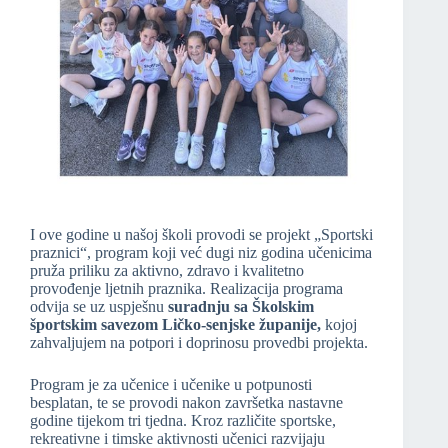
I ove godine u našoj školi provodi se projekt „Sportski
praznici“, program koji već dugi niz godina učenicima
pruža priliku za aktivno, zdravo i kvalitetno
provođenje ljetnih praznika. Realizacija programa
odvija se uz uspješnu
suradnju sa Školskim
športskim savezom Ličko-senjske županije,
kojoj
zahvaljujem na potpori i doprinosu provedbi projekta.
Program je za učenice i učenike u potpunosti
besplatan, te se provodi nakon završetka nastavne
godine tijekom tri tjedna. Kroz različite sportske,
rekreativne i timske aktivnosti učenici razvijaju