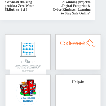
aktivnosti školskog
eTwinning projekta
projekta Zero Waste –
„Digital Footprint &
Uključi se i ti !
Cyber Kindness: Learning
to Stay Safe Online“
Help4u