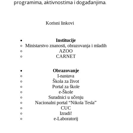
programima, aktivnostima i događanjima.
Korisni linkovi
Institucije
Ministarstvo znanosti, obrazovanja i mladih
AZOO
CARNET
Obrazovanje
I-nastava
Škola za život
Portal za škole
e-Škole
Suradnici u učenju
Nacionalni portal “Nikola Tesla”
CUC
Izradi!
e-Laboratorij