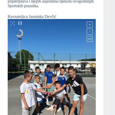
prijateljstava i lijepih uspomena tijekom ovogodišnjih
Sportskih praznika.
Ravnateljica Jasminka Devčić