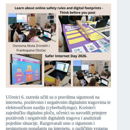
Učenici 6. razreda učili su o pravilima sigurnosti na
internetu, pozitivnim i negativnim digitalnim tragovima te
elektroničkom nasilju (cyberbullyingu). Koristeći
zajedničku digitalnu ploču, učenici su navodili primjere
pozitivnih i negativnih digitalnih tragova i analizirali
pojedine situacije. Razgovarali smo o sigurnom i
nesigurnom ponašanju na internetu, o različitim vrstama