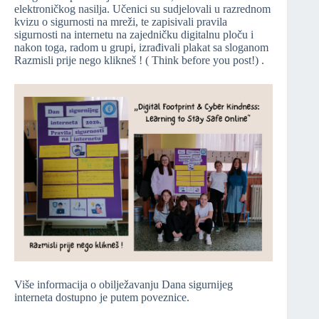
elektroničkog nasilja. Učenici su sudjelovali u razrednom
kvizu o sigurnosti na mreži, te zapisivali pravila
sigurnosti na internetu na zajedničku digitalnu ploču i
nakon toga, radom u grupi, izrađivali plakat sa sloganom
Razmisli prije nego klikneš ! ( Think before you post!) .
Više informacija o obilježavanju Dana sigurnijeg
interneta dostupno je putem poveznice.