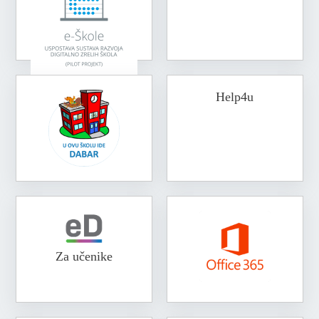
Help4u
Za učenike