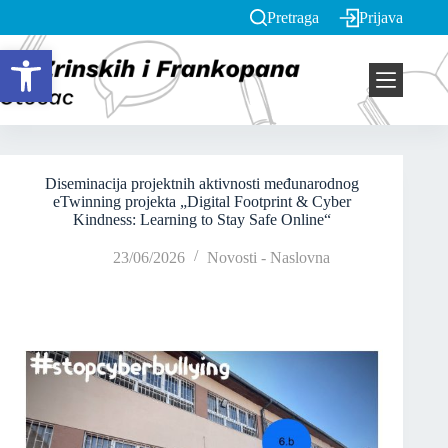
Pretraga
Prijava
Open toolbar
Diseminacija projektnih aktivnosti međunarodnog
eTwinning projekta „Digital Footprint & Cyber
Kindness: Learning to Stay Safe Online“
23/06/2026
Novosti - Naslovna