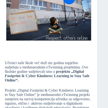
Učenici naše škole već duži niz godina uspješno
sudjeluju u međunarodnim eTwinning projektima. Ove
školske godine sudjelovali smo u
projektu „Digital
Footprint & Cyber Kindness: Learning to Stay Safe
Online“.
Projekt „Digital Footprint & Cyber Kindness: Learning
to Stay Safe Online“ je međunarodni eTwinning projekt
usmjeren na razvoj kompetencija učenika za odgovorno,
sigurno, etično i aktivno sudjelovanje u digitalnom
okruženju i korištenje digitalnih tehnologija. Projektnim