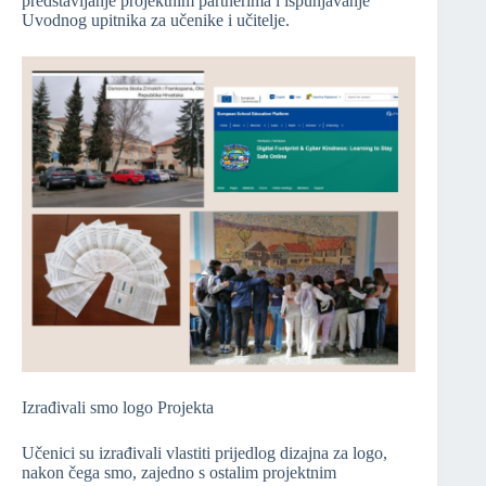
predstavljanje projektnim partnerima i ispunjavanje
Uvodnog upitnika za učenike i učitelje.
Izrađivali smo logo Projekta
Učenici su izrađivali vlastiti prijedlog dizajna za logo,
nakon čega smo, zajedno s ostalim projektnim