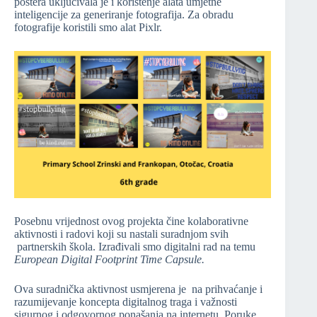
postera uključivala je i korištenje alata umjetne
inteligencije za generiranje fotografija. Za obradu
fotografije koristili smo alat Pixlr.
Posebnu vrijednost ovog projekta čine kolaborativne
aktivnosti i radovi koji su nastali suradnjom svih
partnerskih škola. Izrađivali smo digitalni rad na temu
European Digital Footprint Time Capsule.
Ova suradnička aktivnost usmjerena je na prihvaćanje i
razumijevanje koncepta digitalnog traga i važnosti
sigurnog i odgovornog ponašanja na internetu. Poruke