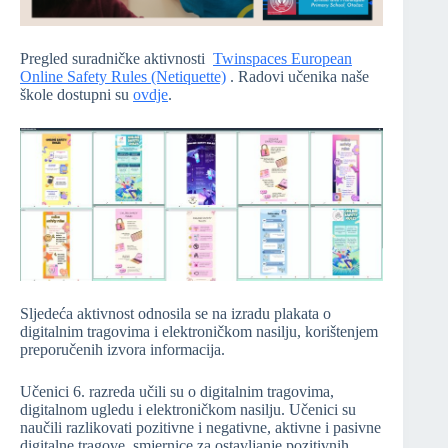
Pregled suradničke aktivnosti
Twinspaces European
Online Safety Rules (Netiquette)
. Radovi učenika naše
škole dostupni su
ovdje
.
Sljedeća aktivnost odnosila se na izradu plakata o
digitalnim tragovima i elektroničkom nasilju, korištenjem
preporučenih izvora informacija.
Učenici 6. razreda učili su o digitalnim tragovima,
digitalnom ugledu i elektroničkom nasilju. Učenici su
naučili razlikovati pozitivne i negativne, aktivne i pasivne
digitalne tragove, smjernice za ostavljanje pozitivnih