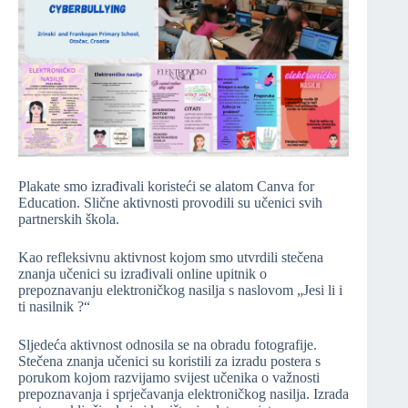
Plakate smo izrađivali koristeći se alatom Canva for
Education. Slične aktivnosti provodili su učenici svih
partnerskih škola.
Kao refleksivnu aktivnost kojom smo utvrdili stečena
znanja učenici su izrađivali online upitnik o
prepoznavanju elektroničkog nasilja s naslovom „Jesi li i
ti nasilnik ?“
Sljedeća aktivnost odnosila se na obradu fotografije.
Stečena znanja učenici su koristili za izradu postera s
porukom kojom razvijamo svijest učenika o važnosti
prepoznavanja i sprječavanja elektroničkog nasilja. Izrada