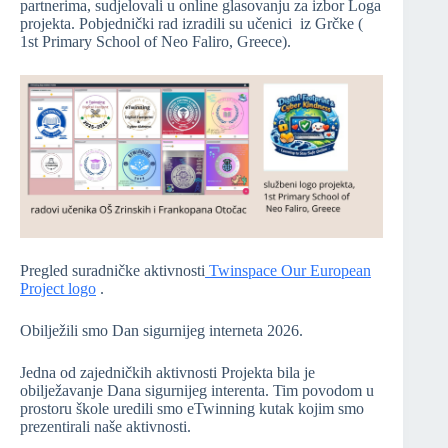
partnerima, sudjelovali u online glasovanju za izbor Loga
projekta. Pobjednički rad izradili su učenici iz Grčke (
1st Primary School of Neo Faliro, Greece).
Pregled suradničke aktivnosti
Twinspace Our European
Project logo
.
Obilježili smo Dan sigurnijeg interneta 2026.
Jedna od zajedničkih aktivnosti Projekta bila je
obilježavanje Dana sigurnijeg interenta. Tim povodom u
prostoru škole uredili smo eTwinning kutak kojim smo
prezentirali naše aktivnosti.