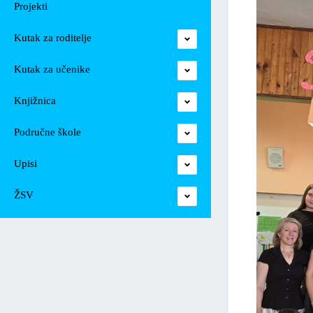
Projekti
Kutak za roditelje
Kutak za učenike
Knjižnica
Područne škole
Upisi
ŽSV