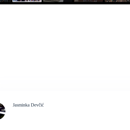
Jasminka Devčić