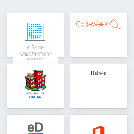
Help4u