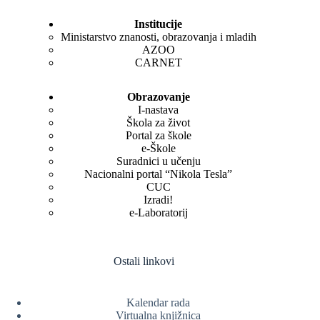
Institucije
Ministarstvo znanosti, obrazovanja i mladih
AZOO
CARNET
Obrazovanje
I-nastava
Škola za život
Portal za škole
e-Škole
Suradnici u učenju
Nacionalni portal “Nikola Tesla”
CUC
Izradi!
e-Laboratorij
Ostali linkovi
Kalendar rada
Virtualna knjižnica