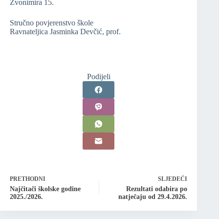
Zvonimira 15.
Stručno povjerenstvo škole
Ravnateljica Jasminka Devčić, prof.
Podijeli
PRETHODNI
SLJEDEĆI
Najčitači školske godine
Rezultati odabira po
2025./2026.
natječaju od 29.4.2026.