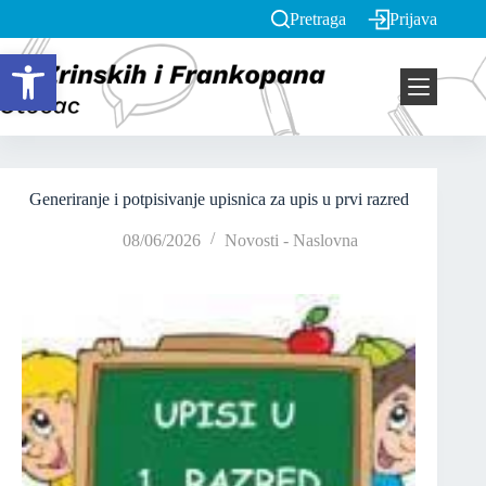
Pretraga
Prijava
Open toolbar
Generiranje i potpisivanje upisnica za upis u prvi razred
08/06/2026
Novosti - Naslovna