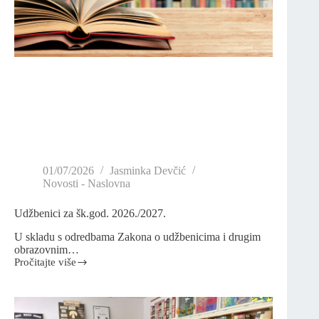
01/07/2026
Jasminka Devčić
Novosti - Naslovna
Udžbenici za šk.god. 2026./2027.
U skladu s odredbama Zakona o udžbenicima i drugim
obrazovnim…
Pročitajte više