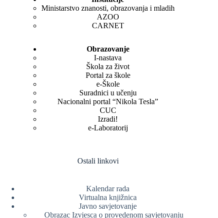
Ministarstvo znanosti, obrazovanja i mladih
AZOO
CARNET
Obrazovanje
I-nastava
Škola za život
Portal za škole
e-Škole
Suradnici u učenju
Nacionalni portal “Nikola Tesla”
CUC
Izradi!
e-Laboratorij
Ostali linkovi
Kalendar rada
Virtualna knjižnica
Javno savjetovanje
Obrazac Izvjesca o provedenom savjetovanju