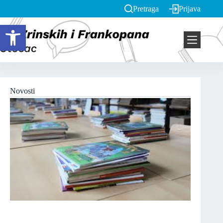
Pretraga
Prijava
Open toolbar
Novosti