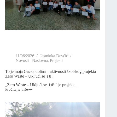
11/06/2026
Jasminka Devčić
Novosti - Naslovna
,
Projekti
To je moja Gacka dolina – aktivnosti školskog projekta
Zero Waste – Uključi se i ti !
„Zero Waste – Uključi se i ti! “ je projekt…
Pročitajte više