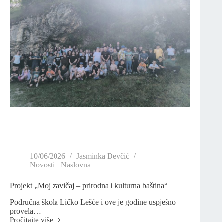
10/06/2026
Jasminka Devčić
Novosti - Naslovna
Projekt „Moj zavičaj – prirodna i kulturna baština“
Područna škola Ličko Lešće i ove je godine uspješno
provela…
Pročitajte više