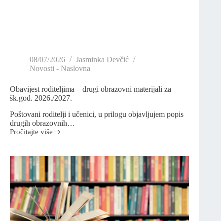
08/07/2026
Jasminka Devčić
Novosti - Naslovna
Obavijest roditeljima – drugi obrazovni materijali za
šk.god. 2026./2027.
Poštovani roditelji i učenici, u prilogu objavljujem popis
drugih obrazovnih…
Pročitajte više