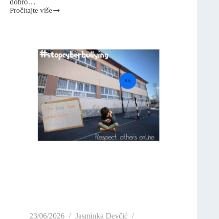
dobro…
Pročitajte više
23/06/2026
Jasminka Devčić