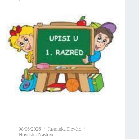
08/06/2026
Jasminka Devčić
Novosti - Naslovna