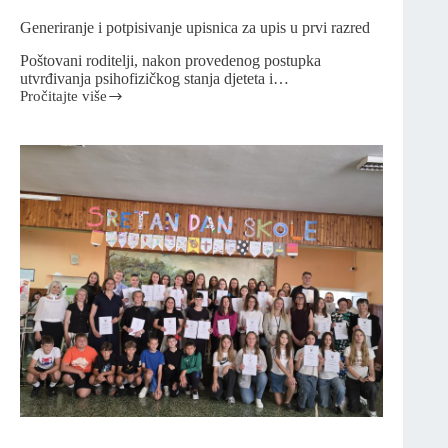
Generiranje i potpisivanje upisnica za upis u prvi razred
Poštovani roditelji, nakon provedenog postupka
utvrđivanja psihofizičkog stanja djeteta i…
Pročitajte više