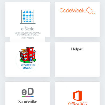
Help4u
Za učenike