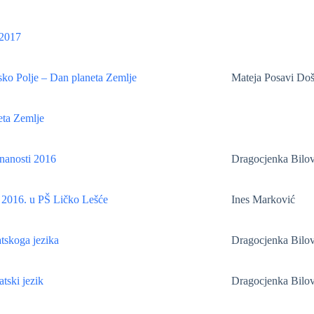
2017
ko Polje – Dan planeta Zemlje
Mateja Posavi Do
eta Zemlje
znanosti 2016
Dragocjenka Bilov
 2016. u PŠ Ličko Lešće
Ines Marković
tskoga jezika
Dragocjenka Bilov
tski jezik
Dragocjenka Bilov