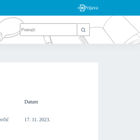
Prijava
Datum
avčić
17. 11. 2023.