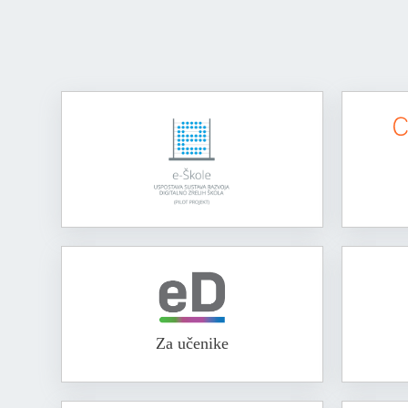
Za učenike