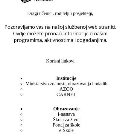
Dragi učenici, roditelji i posjetitelji,
Pozdravljamo vas na našoj službenoj web stranici.
Ovdje možete pronaći informacije o našim
programima, aktivnostima i događanjima.
Korisni linkovi
Institucije
Ministarstvo znanosti, obrazovanja i mladih
AZOO
CARNET
Obrazovanje
I-nastava
Škola za život
Portal za škole
e-Škole