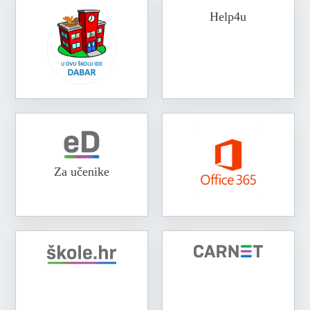
Help4u
Za učenike