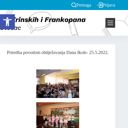
Pretraga
Prijava
Open toolbar
Priredba povodom obilježavanja Dana škole- 25.5.2022.