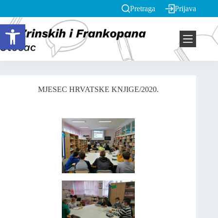
Pretraga
Prijava
Open toolbar
MJESEC HRVATSKE KNJIGE/2020.