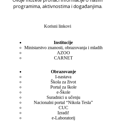
programima, aktivnostima i događanjima.
Korisni linkovi
Institucije
Ministarstvo znanosti, obrazovanja i mladih
AZOO
CARNET
Obrazovanje
I-nastava
Škola za život
Portal za škole
e-Škole
Suradnici u učenju
Nacionalni portal “Nikola Tesla”
CUC
Izradi!
e-Laboratorij