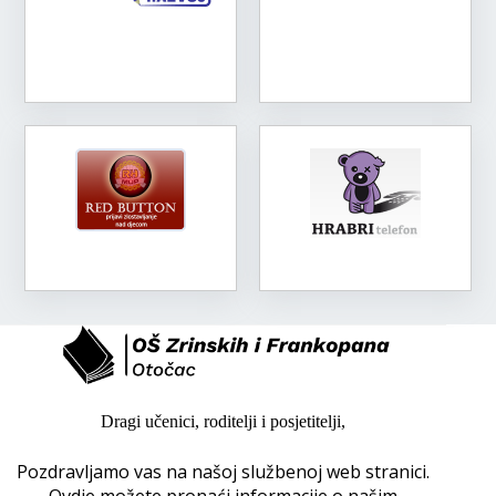
Dragi učenici, roditelji i posjetitelji,
Pozdravljamo vas na našoj službenoj web stranici.
Ovdje možete pronaći informacije o našim