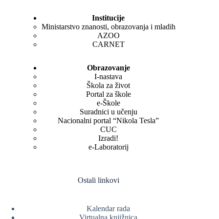
Institucije
Ministarstvo znanosti, obrazovanja i mladih
AZOO
CARNET
Obrazovanje
I-nastava
Škola za život
Portal za škole
e-Škole
Suradnici u učenju
Nacionalni portal “Nikola Tesla”
CUC
Izradi!
e-Laboratorij
Ostali linkovi
Kalendar rada
Virtualna knjižnica