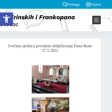
Pretraga
Prijava
Open toolbar
Svečana sjednica povodom obilježavanja Dana škole-
27.5.2022.