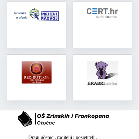
Dragi učenici, roditelji i posjetitelji,