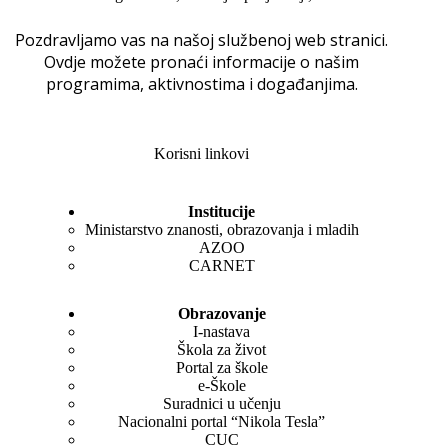
Pozdravljamo vas na našoj službenoj web stranici.
Ovdje možete pronaći informacije o našim
programima, aktivnostima i događanjima.
Korisni linkovi
Institucije
Ministarstvo znanosti, obrazovanja i mladih
AZOO
CARNET
Obrazovanje
I-nastava
Škola za život
Portal za škole
e-Škole
Suradnici u učenju
Nacionalni portal “Nikola Tesla”
CUC