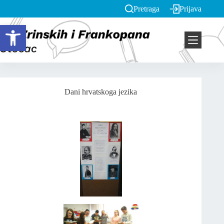
Pretraga
Prijava
Open toolbar
Dani hrvatskoga jezika