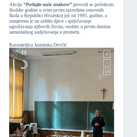
Akcija
“Poštujte naše znakove”
provodi se početkom
školske godine u svim prvim razredima osnovnih
škola u Republici Hrvatskoj još od 1995. godine, a
usmjerena je na zaštitu djece i sprječavanje
ugrožavanja njihovih života, osobito u prvim danima
samostalnog sudjelovanja u prometu.
Ravnateljica Jasminka Devčić