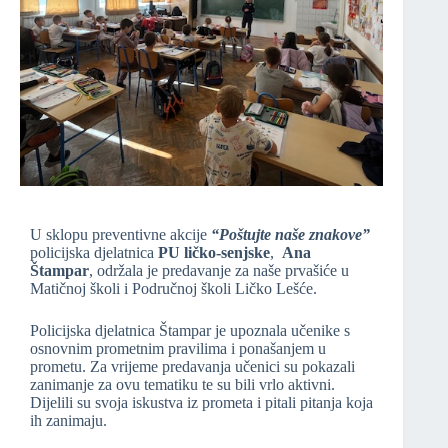
U sklopu preventivne akcije
“Poštujte naše znakove”
policijska djelatnica
PU ličko-senjske
,
Ana
Štampar
, održala je predavanje za naše prvašiće u
Matičnoj školi i Područnoj školi Ličko Lešće.
Policijska djelatnica Štampar je upoznala učenike s
osnovnim prometnim pravilima i ponašanjem u
prometu. Za vrijeme predavanja učenici su pokazali
zanimanje za ovu tematiku te su bili vrlo aktivni.
Dijelili su svoja iskustva iz prometa i pitali pitanja koja
ih zanimaju.