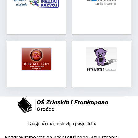
Dragi učenici, roditelji i posjetitelji,
Pozdravljamo vas na našoj službenoj web stranici.