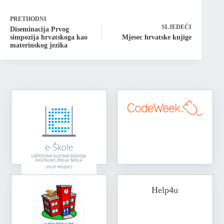
PRETHODNI
SLJEDEĆI
Diseminacija Prvog
simpozija hrvatskoga kao
Mjesec hrvatske knjige
materinskog jezika
Help4u