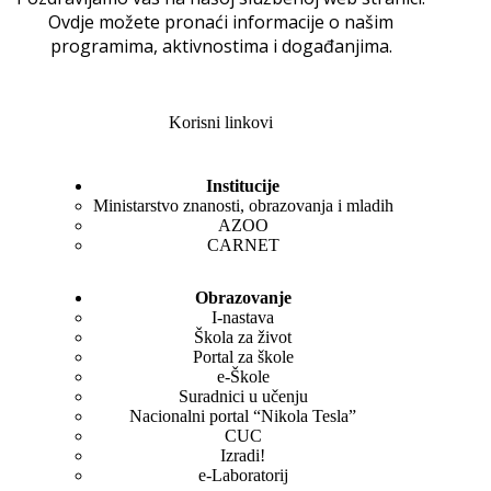
Ovdje možete pronaći informacije o našim
programima, aktivnostima i događanjima.
Korisni linkovi
Institucije
Ministarstvo znanosti, obrazovanja i mladih
AZOO
CARNET
Obrazovanje
I-nastava
Škola za život
Portal za škole
e-Škole
Suradnici u učenju
Nacionalni portal “Nikola Tesla”
CUC
Izradi!
e-Laboratorij