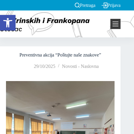
Pretraga
Prijava
Open toolbar
Preventivna akcija “Poštujte naše znakove”
29/10/2025
Novosti - Naslovna