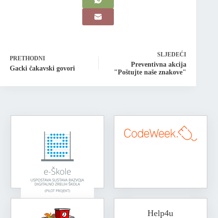
SLJEDEĆI
PRETHODNI
Preventivna akcija
Gacki čakavski govori
"Poštujte naše znakove"
Help4u