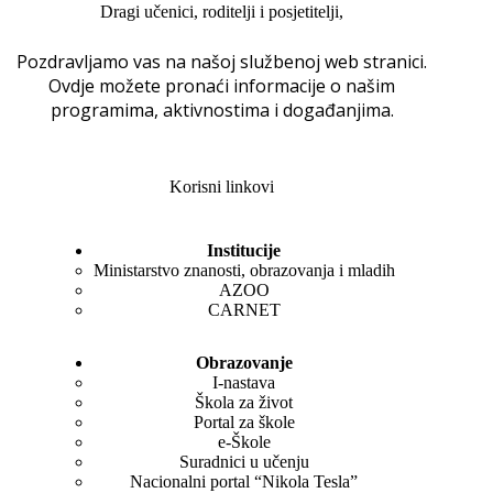
Dragi učenici, roditelji i posjetitelji,
Pozdravljamo vas na našoj službenoj web stranici.
Ovdje možete pronaći informacije o našim
programima, aktivnostima i događanjima.
Korisni linkovi
Institucije
Ministarstvo znanosti, obrazovanja i mladih
AZOO
CARNET
Obrazovanje
I-nastava
Škola za život
Portal za škole
e-Škole
Suradnici u učenju
Nacionalni portal “Nikola Tesla”