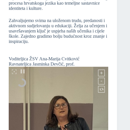
procesa hrvatskoga jezika kao temeljne sastavnice
identiteta i kulture.
Zahvaljujemo svima na uloženom trudu, predanosti i
aktivnom sudjelovanju u edukaciji. Želja za učenjem i
usavršavanjem ključ je uspjeha naših učenika i cijele
škole. Zajedno gradimo bolju budućnost kroz znanje i
inspiraciju.
Voditeljica ŽSV Ana-Marija Cvitković
Ravnateljica Jasminka Devčić, prof.