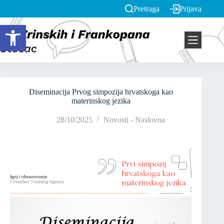
Pretraga
Prijava
Open toolbar
Diseminacija Prvog simpozija hrvatskoga kao
materinskog jezika
28/10/2025
Novosti - Naslovna