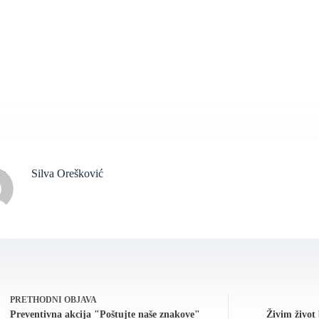
Silva Orešković
PRETHODNI
OBJAVA
Preventivna akcija "Poštujte naše znakove"
Živim život 