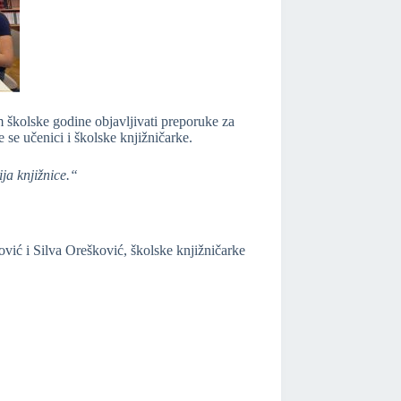
om školske godine objavljivati preporuke za
 se učenici i školske knjižničarke.
ja knjižnice.
“
vić i Silva Orešković, školske knjižničarke