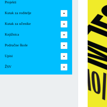
Projekti
Kutak za roditelje
Kutak za učenike
Knjižnica
Područne škole
Upisi
ŽSV