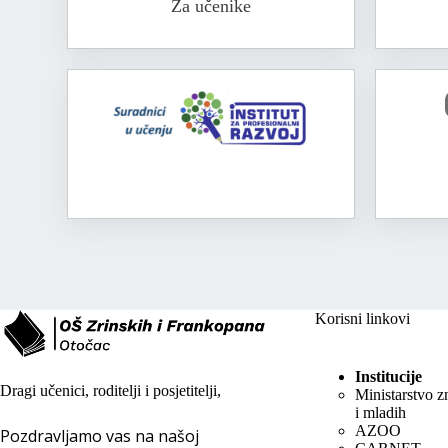
Za učenike
Korisni linkovi
Institucije
Dragi učenici, roditelji i posjetitelji,
Ministarstvo z
i mladih
AZOO
Pozdravljamo vas na našoj