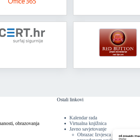
Ostali linkovi
Kalendar rada
nanosti, obrazovanja
Virtualna knjižnica
Javno savjetovanje
Obrazac Izvjesca o