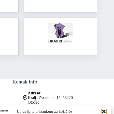
Kontak info
Adresa:
Kralja Zvonimira 15, 53220
Otočac
Kontakt broj:
053 771-019
Upravljajte pristankom za kolačiće