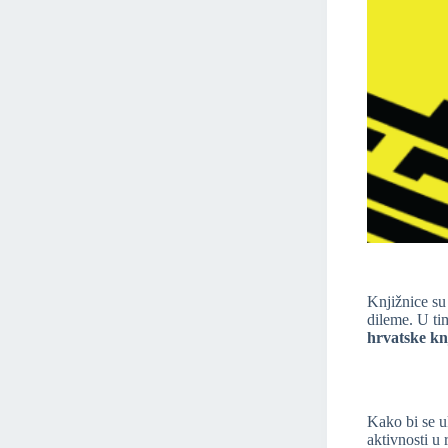
Knjižnice su 
dileme. U tim
hrvatske kn
Kako bi se u
aktivnosti u 