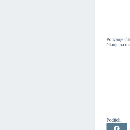
Poticanje čit
čitanje na mr
Podijeli