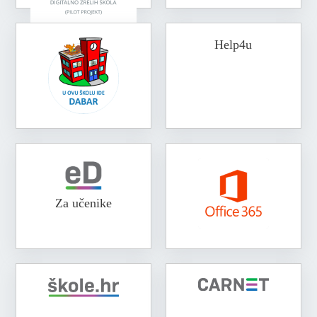
Help4u
Za učenike