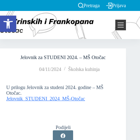
Pretraga
Prijava
Open toolbar
Jelovnik za STUDENI 2024. – MŠ Otočac
04/11/2024
Školska kuhinja
U prilogu Jelovnik za studeni 2024. godine – MŠ
Otočac.
Jelovnik_STUDENI_2024_MŠ-Otočac
Podijeli