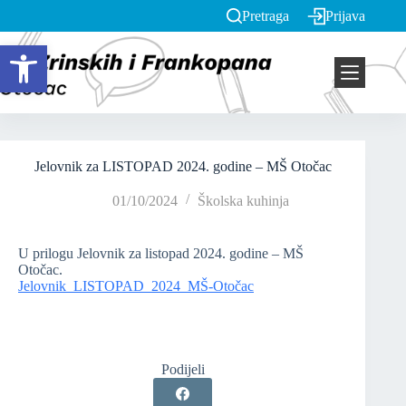
Pretraga
Prijava
Open toolbar
Jelovnik za LISTOPAD 2024. godine – MŠ Otočac
01/10/2024
Školska kuhinja
U prilogu Jelovnik za listopad 2024. godine – MŠ
Otočac.
Jelovnik_LISTOPAD_2024_MŠ-Otočac
Podijeli