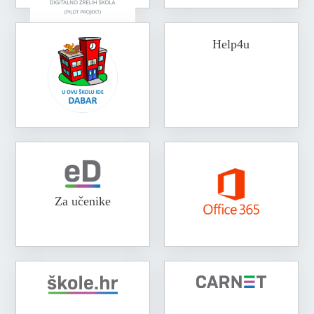
Help4u
Za učenike