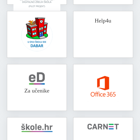
Help4u
Za učenike