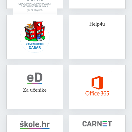
Help4u
Za učenike