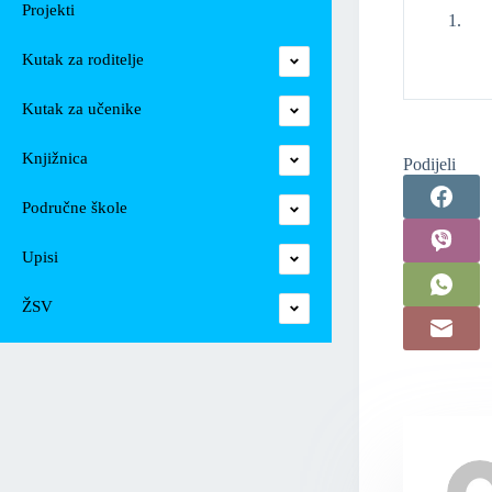
Projekti
Kutak za roditelje
Kutak za učenike
Knjižnica
Podijeli
Područne škole
Upisi
ŽSV