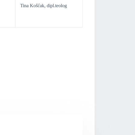
Tina Košćak, dipl.teolog