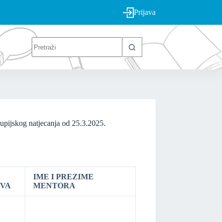
Prijava
kog natjecanja od 25.3.2025.
IME I PREZIME
VA
MENTORA