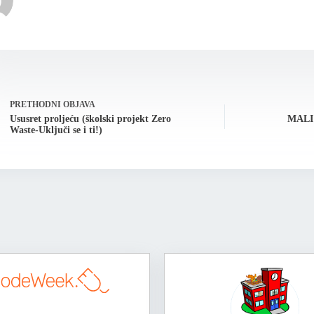
PRETHODNI
OBJAVA
Ususret proljeću (školski projekt Zero
MALI 
Waste-Uključi se i ti!)