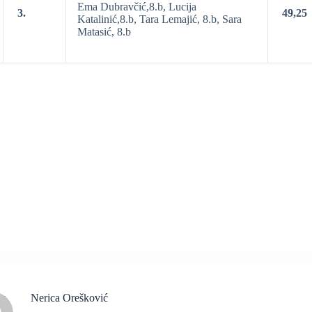
Ema Dubravčić,8.b, Lucija
3.
49,25
Katalinić,8.b, Tara Lemajić, 8.b, Sara
Matasić, 8.b
Nerica Orešković