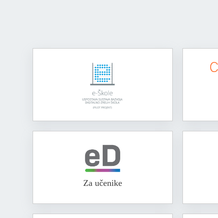
Za učenike