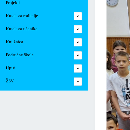
Projekti
Kutak za roditelje
Kutak za učenike
Knjižnica
Područne škole
Upisi
ŽSV