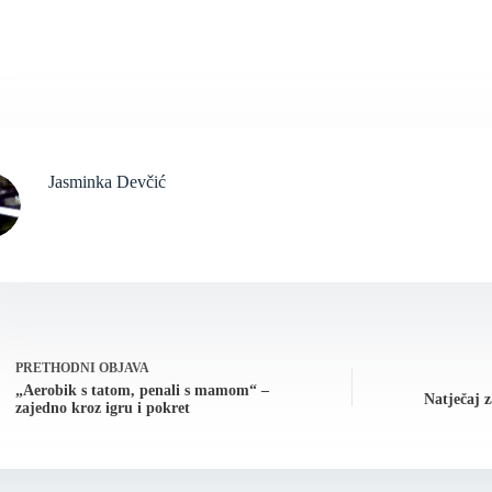
Jasminka Devčić
PRETHODNI
OBJAVA
„Aerobik s tatom, penali s mamom“ –
Natječaj z
zajedno kroz igru i pokret