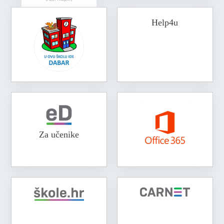
Help4u
Za učenike