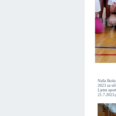
Naša škola 
2023 za uče
Ljetni spor
21.7.2023.