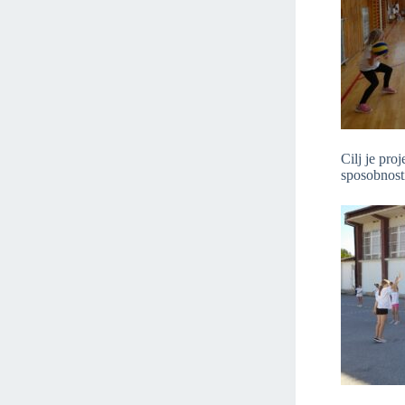
Cilj je proj
sposobnosti