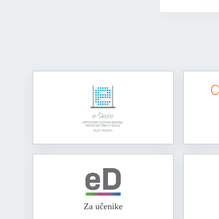
Za učenike