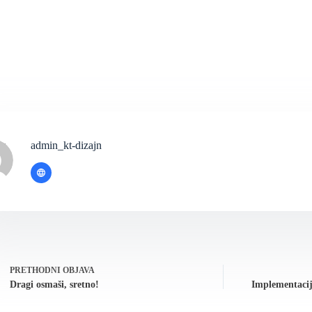
admin_kt-dizajn
PRETHODNI
OBJAVA
Dragi osmaši, sretno!
Implementaci