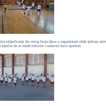
ekta uključivanje što većeg broja djece u organizirani oblik tjelesne aktivn
 ključno da se mladi redovito i sustavno bave sportom.