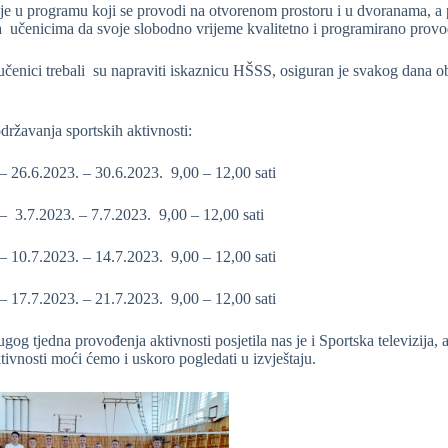
je u programu koji se provodi na otvorenom prostoru i u dvoranama, a
učenicima da svoje slobodno vrijeme kvalitetno i programirano provod
 učenici trebali su napraviti iskaznicu HŠSS, osiguran je svakog dana o
ržavanja sportskih aktivnosti:
26.6.2023. – 30.6.2023. 9,00 – 12,00 sati
3.7.2023. – 7.7.2023. 9,00 – 12,00 sati
10.7.2023. – 14.7.2023. 9,00 – 12,00 sati
17.7.2023. – 21.7.2023. 9,00 – 12,00 sati
ugog tjedna provođenja aktivnosti posjetila nas je i Sportska televizija, a
ivnosti moći ćemo i uskoro pogledati u izvještaju.