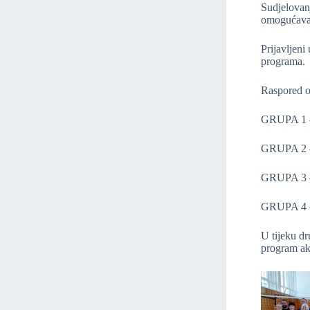
Sudjelovan
omogućava 
Prijavljeni
programa.
Raspored od
GRUPA 1 – 
GRUPA 2 – 
GRUPA 3 – 
GRUPA 4 – 
U tijeku dr
program akt