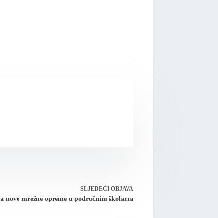
SLJEDEĆI
OBJAVA
ja nove mrežne opreme u područnim školama