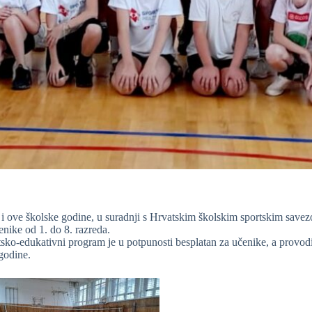
i ove školske godine, u suradnji s Hrvatskim školskim sportskim savez
nike od 1. do 8. razreda.
tsko-edukativni program je u potpunosti besplatan za učenike, a provod
godine.