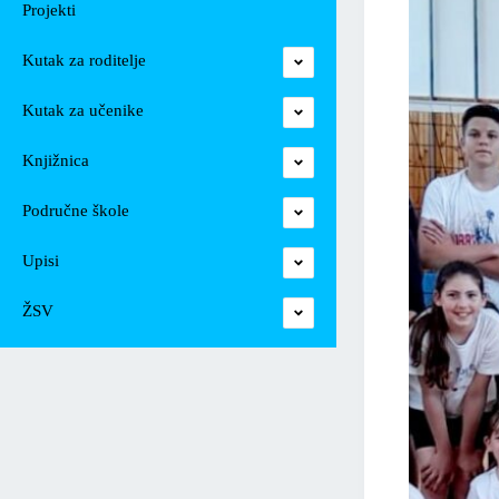
Projekti
Kutak za roditelje
Kutak za učenike
Knjižnica
Područne škole
Upisi
ŽSV