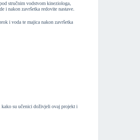
 pod stručnim vodstvom kineziologa,
e i nakon završetka redovite nastave.
brok i voda te majica nakon završetka
 kako su učenici doživjeli ovaj projekt i