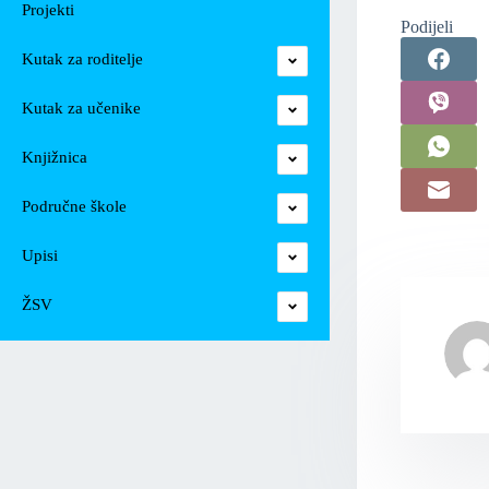
Projekti
Podijeli
Kutak za roditelje
Kutak za učenike
Knjižnica
Područne škole
Upisi
ŽSV