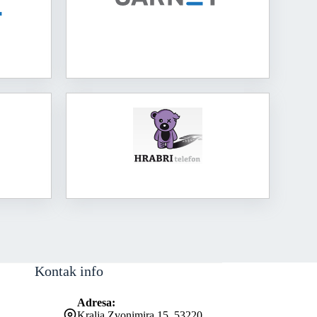
Kontak info
Adresa:
Kralja Zvonimira 15, 53220