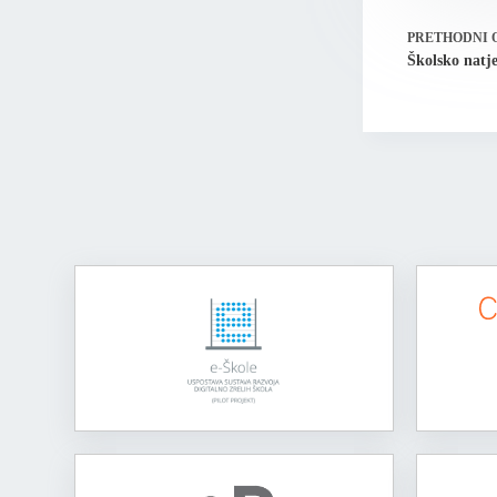
PRETHODNI
Školsko natje