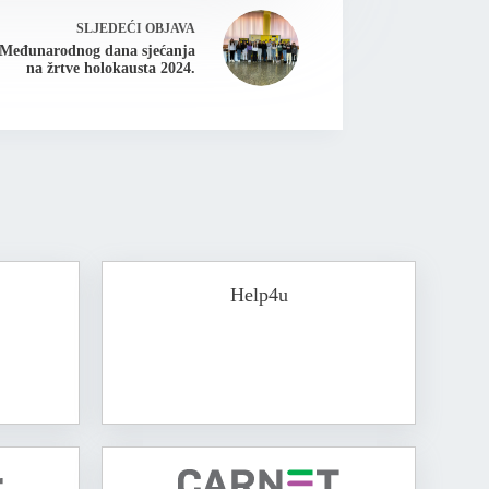
SLJEDEĆI
OBJAVA
 Međunarodnog dana sjećanja
na žrtve holokausta 2024.
Help4u