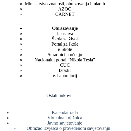
Ministarstvo znanosti, obrazovanja i mladih
AZOO
CARNET
Obrazovanje
I-nastava
Škola za život
Portal za škole
e-Škole
Suradnici u učenju
Nacionalni portal “Nikola Tesla”
CUC
Izradi!
e-Laboratorij
Ostali linkovi
Kalendar rada
Virtualna knjižnica
Javno savjetovanje
Obrazac Izvjesca o provedenom savjetovanju