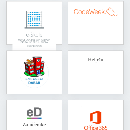
Help4u
Za učenike