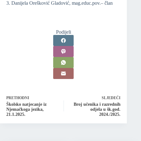
3. Danijela Orešković Gladović, mag.educ.pov.– član
Podijeli
PRETHODNI
SLJEDEĆI
Školsko natjecanje iz
Broj učenika i razrednih
Njemačkoga jezika,
odjela u šk.god.
21.1.2025.
2024./2025.