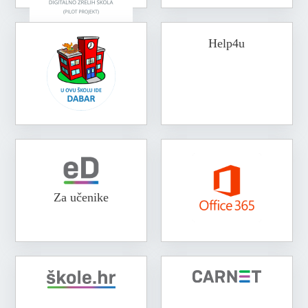
Help4u
Za učenike