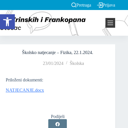
Pretraga
Prijava
Open toolbar
Školsko natjecanje – Fizika, 22.1.2024.
23/01/2024
Školska
Priloženi dokumenti:
NATJECANJE.docx
Podijeli