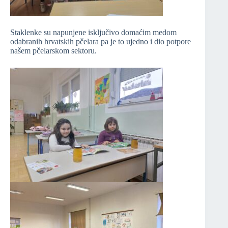
Staklenke su napunjene isključivo domaćim medom
odabranih hrvatskih pčelara pa je to ujedno i dio potpore
našem pčelarskom sektoru.