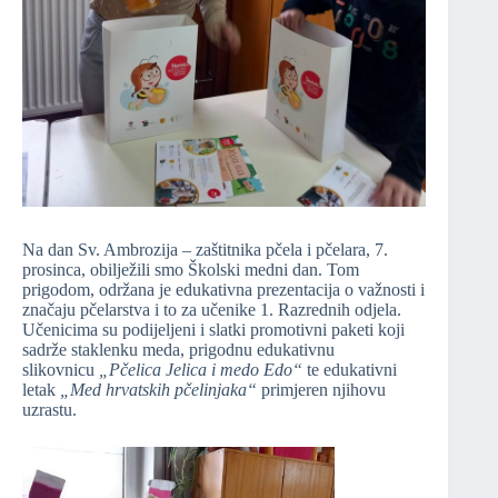
Na dan Sv. Ambrozija – zaštitnika pčela i pčelara, 7.
prosinca, obilježili smo Školski medni dan. Tom
prigodom, održana je edukativna prezentacija o važnosti i
značaju pčelarstva i to za učenike 1. Razrednih odjela.
Učenicima su podijeljeni i slatki promotivni paketi koji
sadrže staklenku meda, prigodnu edukativnu
slikovnicu
„Pčelica Jelica i medo Edo“
te edukativni
letak
„Med hrvatskih pčelinjaka“
primjeren njihovu
uzrastu.