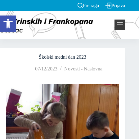
Pretraga
Prijava
Open toolbar
Školski medni dan 2023
07/12/2023
Novosti - Naslovna