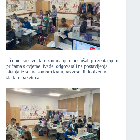
Učenici su s velikim zanimanjem poslušali prezentaciju o
pričama s cvjetne livade, odgovarali na postavljenja
pitanja te se, na samom kraju, razveselili dobivenim,
slatkim paketima.