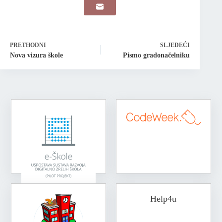
PRETHODNI
SLJEDEĆI
Nova vizura škole
Pismo gradonačelniku
Help4u