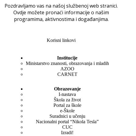
Pozdravljamo vas na našoj službenoj web stranici.
Ovdje možete pronaći informacije o našim
programima, aktivnostima i događanjima.
Korisni linkovi
Institucije
Ministarstvo znanosti, obrazovanja i mladih
AZOO
CARNET
Obrazovanje
I-nastava
Škola za život
Portal za škole
e-Škole
Suradnici u učenju
Nacionalni portal “Nikola Tesla”
CUC
Izradi!