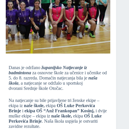
Danas je održano
županijsko Natjecanje iz
badmintona
za osnovne škole za učenice i učenike od
5. do 8. razreda. Domaćin natjecanja bila je
naša
škola
, a natjecanje se održalo u sportskoj
dvorani Srednje škole Otočac.
Na natjecanje su bile prijavljene tri ženske ekipe –
ekipa iz
naše škole,
ekipa
OŠ Luke Perkovića
Brinje
i
ekipa OŠ “Anž Frankopan” Kosinj,
i dvije
muške ekipe – ekipa iz
naše škole,
ekipa
OŠ Luke
Perkovića Brinje
. Naša škola uspjela je ostvariti
zavidne rezultate.