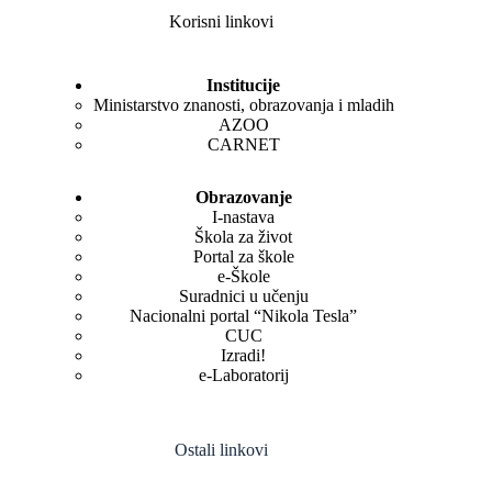
Korisni linkovi
Institucije
Ministarstvo znanosti, obrazovanja i mladih
AZOO
CARNET
Obrazovanje
I-nastava
Škola za život
Portal za škole
e-Škole
Suradnici u učenju
Nacionalni portal “Nikola Tesla”
CUC
Izradi!
e-Laboratorij
Ostali linkovi