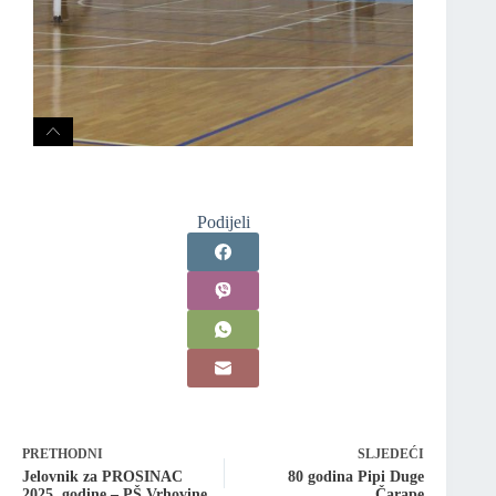
Podijeli
PRETHODNI
SLJEDEĆI
Jelovnik za PROSINAC
80 godina Pipi Duge
2025. godine – PŠ Vrhovine
Čarape