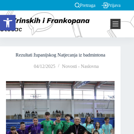
Pretraga
Prijava
Open toolbar
Rezultati županijskog Natjecanja iz badmintona
04/12/2025
Novosti - Naslovna