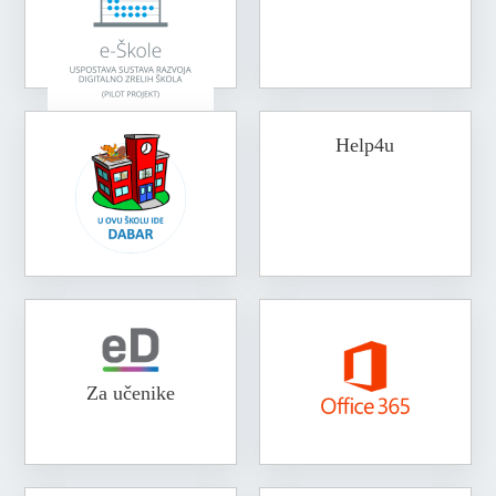
Help4u
Za učenike