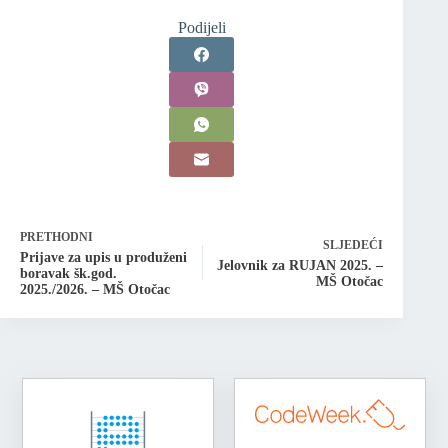
Podijeli
PRETHODNI
SLJEDEĆI
Prijave za upis u produženi
Jelovnik za RUJAN 2025. –
boravak šk.god.
MŠ Otočac
2025./2026. – MŠ Otočac