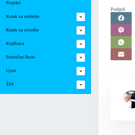
Projekti
Podijeli
Kutak za roditelje
Kutak za učenike
Knjižnica
Područne škole
Upisi
ŽSV