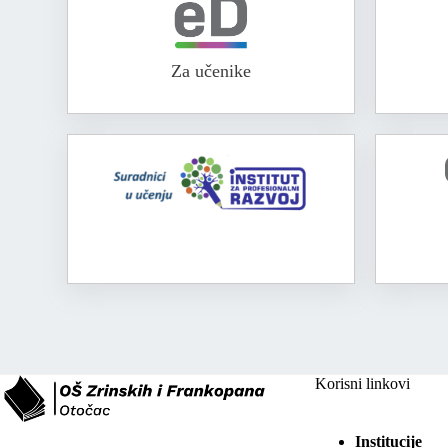
Za učenike
Korisni linkovi
Institucije