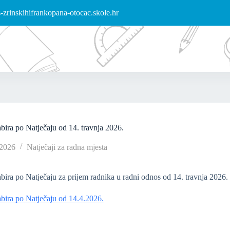
zrinskihifrankopana-otocac.skole.hr
abira po Natječaju od 14. travnja 2026.
/2026
Natječaji za radna mjesta
abira po Natječaju za prijem radnika u radni odnos od 14. travnja 2026.
abira po Natječaju od 14.4.2026.