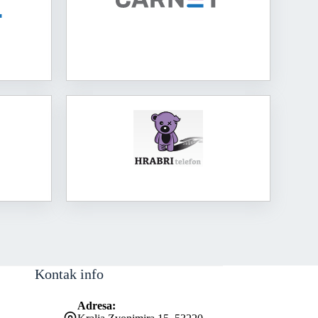
Kontak info
Adresa: