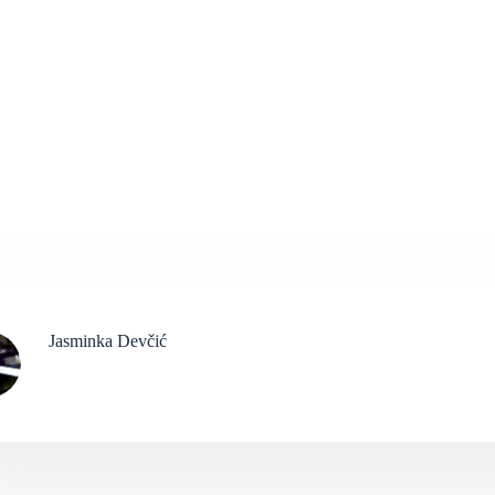
Jasminka Devčić