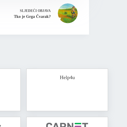
SLJEDEĆI
OBJAVA
Tko je Grga Čvarak?
Help4u