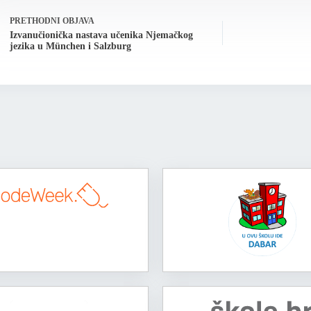
PRETHODNI
OBJAVA
Izvanučionička nastava učenika Njemačkog
jezika u München i Salzburg