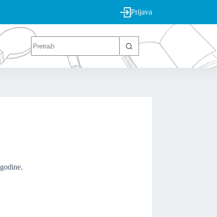
Prijava
 godine.