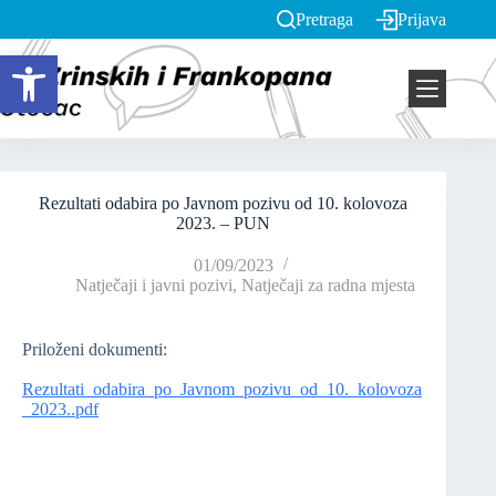
Pretraga
Prijava
Open toolbar
Rezultati odabira po Javnom pozivu od 10. kolovoza
2023. – PUN
01/09/2023
Natječaji i javni pozivi
,
Natječaji za radna mjesta
Priloženi dokumenti:
Rezultati_odabira_po_Javnom_pozivu_od_10._kolovoza
_2023..pdf