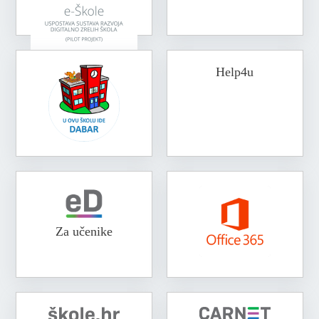
Help4u
Za učenike