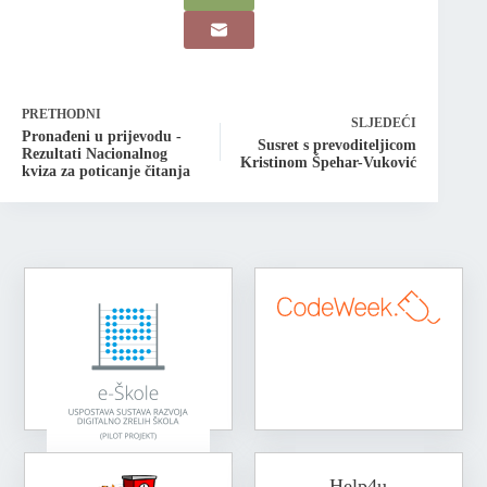
PRETHODNI
SLJEDEĆI
Pronađeni u prijevodu -
Susret s prevoditeljicom
Rezultati Nacionalnog
Kristinom Špehar-Vuković
kviza za poticanje čitanja
Help4u