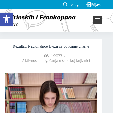
Pretraga
Prijava
Open toolbar
Rezultati Nacionalnog kviza za poticanje čitanje
06/11/2023
Aktivnosti i događanja u školskoj knjižnici