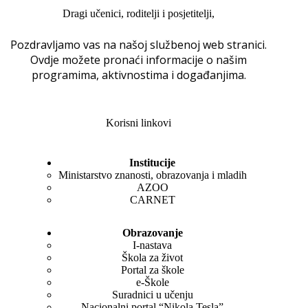
Dragi učenici, roditelji i posjetitelji,
Pozdravljamo vas na našoj službenoj web stranici.
Ovdje možete pronaći informacije o našim
programima, aktivnostima i događanjima.
Korisni linkovi
Institucije
Ministarstvo znanosti, obrazovanja i mladih
AZOO
CARNET
Obrazovanje
I-nastava
Škola za život
Portal za škole
e-Škole
Suradnici u učenju
Nacionalni portal “Nikola Tesla”