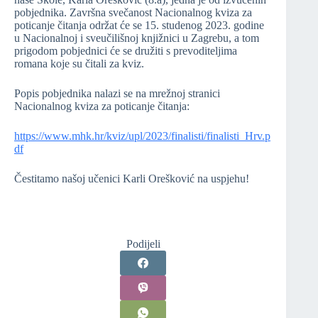
pobjednika. Završna svečanost Nacionalnog kviza za
poticanje čitanja održat će se 15. studenog 2023. godine
u Nacionalnoj i sveučilišnoj knjižnici u Zagrebu, a tom
prigodom pobjednici će se družiti s prevoditeljima
romana koje su čitali za kviz.
Popis pobjednika nalazi se na mrežnoj stranici
Nacionalnog kviza za poticanje čitanja:
https://www.mhk.hr/kviz/upl/2023/finalisti/finalisti_Hrv.p
df
Čestitamo našoj učenici Karli Orešković na uspjehu!
Podijeli