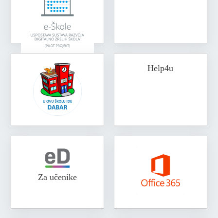
Help4u
Za učenike