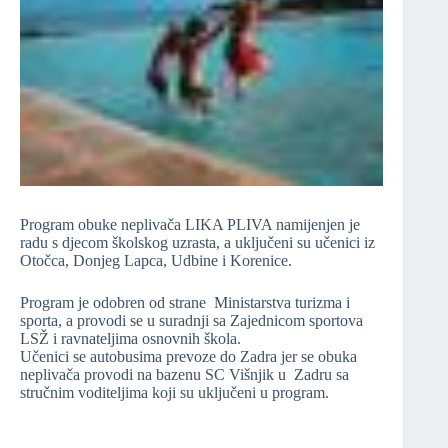
Program obuke neplivača LIKA PLIVA namijenjen je
radu s djecom školskog uzrasta, a uključeni su učenici iz
Otočca, Donjeg Lapca, Udbine i Korenice.
Program je odobren od strane Ministarstva turizma i
sporta, a provodi se u suradnji sa Zajednicom sportova
LSŽ i ravnateljima osnovnih škola.
Učenici se autobusima prevoze do Zadra jer se obuka
neplivača provodi na bazenu SC Višnjik u Zadru sa
stručnim voditeljima koji su uključeni u program.