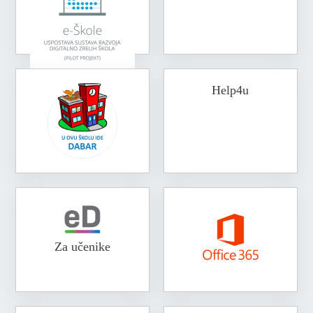
Help4u
Za učenike