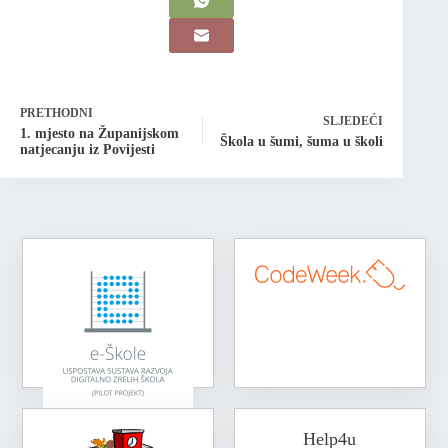
PRETHODNI
SLJEDEĆI
1. mjesto na Županijskom
Škola u šumi, šuma u školi
natjecanju iz Povijesti
Help4u