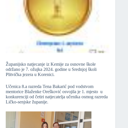
Županijsko natjecanje iz Kemije za osnovne škole
održano je 7. ožujka 2024. godine u Srednjoj školi
Plitvička jezera u Korenici.
Učenica 8.a razreda Tena Bakarić pod vodstvom
mentorice Blaženke Orešković osvojila je 1. mjesto u
konkurenciji od četiri natjecatelja učenika osmog razreda
Ličko-senjske županije.