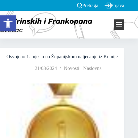
Pretraga
Prijava
Open toolbar
Osvojeno 1. mjesto na Županijskom natjecanju iz Kemije
21/03/2024
Novosti - Naslovna