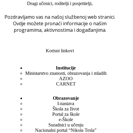
Dragi učenici, roditelji i posjetitelji,
Pozdravljamo vas na našoj službenoj web stranici.
Ovdje možete pronaći informacije o našim
programima, aktivnostima i događanjima.
Korisni linkovi
Institucije
Ministarstvo znanosti, obrazovanja i mladih
AZOO
CARNET
Obrazovanje
I-nastava
Škola za život
Portal za škole
e-Škole
Suradnici u učenju
Nacionalni portal “Nikola Tesla”