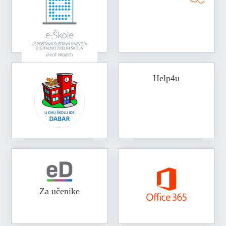
Help4u
Za učenike