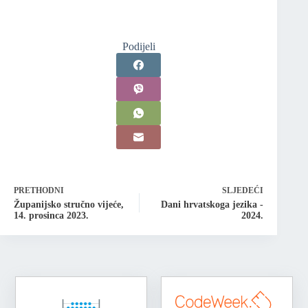
Podijeli
PRETHODNI
SLJEDEĆI
Županijsko stručno vijeće,
Dani hrvatskoga jezika -
14. prosinca 2023.
2024.