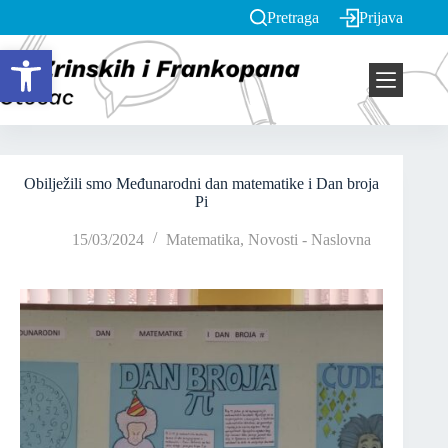
Pretraga
Prijava
Open toolbar
Obilježili smo Međunarodni dan matematike i Dan broja
Pi
15/03/2024
Matematika
,
Novosti - Naslovna