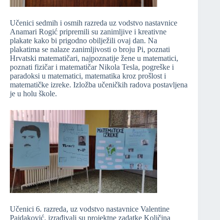
Učenici sedmih i osmih razreda uz vodstvo nastavnice
Anamari Rogić pripremili su zanimljive i kreativne
plakate kako bi prigodno obilježili ovaj dan. Na
plakatima se nalaze zanimljivosti o broju Pi, poznati
Hrvatski matematičari, najpoznatije žene u matematici,
poznati fizičar i matematičar Nikola Tesla, pogreške i
paradoksi u matematici, matematika kroz prošlost i
matematičke izreke. Izložba učeničkih radova postavljena
je u holu škole.
Učenici 6. razreda, uz vodstvo nastavnice Valentine
Pajdaković, izrađivali su projektne zadatke Količina