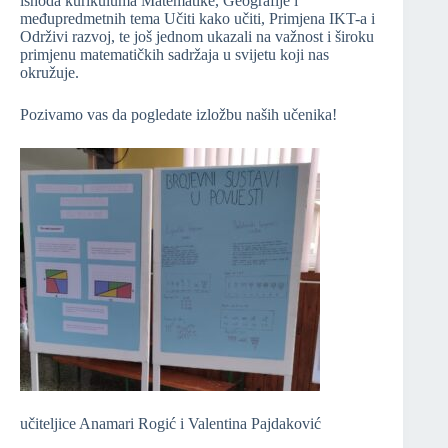
ishoda kurikuluma Matematike, Geografije i
međupredmetnih tema Učiti kako učiti, Primjena IKT-a i
Održivi razvoj, te još jednom ukazali na važnost i široku
primjenu matematičkih sadržaja u svijetu koji nas
okružuje.
Pozivamo vas da pogledate izložbu naših učenika!
učiteljice Anamari Rogić i Valentina Pajdaković