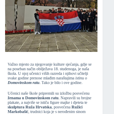
Važno mjesto za njegovanje kulture sjećanja, gdje se
na poseban način obilježava 18. studenoga, je naša
škola. U njoj učenici viših razreda i njihovi učitelji
svake godine prenose mlađim naraštajima
istinu o
Domovinskom ratu
. Tako je bilo i ove godine.
Učenici naše škole pripremili su izložbu posvećenu
ženama u Domovinskom ratu
. Napravili su brojne
plakate, a najviše se ističu figure majke i djeteta te
skulptura Ruža Hrvatska
, posvećena
Ružici
Markobašić
, trudnici koja je s nerođenim sinom