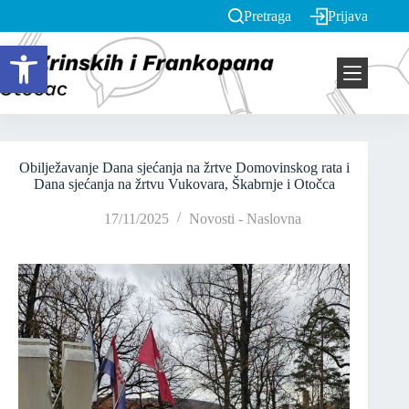
Pretraga
Prijava
Open toolbar
Obilježavanje Dana sjećanja na žrtve Domovinskog rata i
Dana sjećanja na žrtvu Vukovara, Škabrnje i Otočca
17/11/2025
Novosti - Naslovna