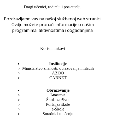
Dragi učenici, roditelji i posjetitelji,
Pozdravljamo vas na našoj službenoj web stranici.
Ovdje možete pronaći informacije o našim
programima, aktivnostima i događanjima.
Korisni linkovi
Institucije
Ministarstvo znanosti, obrazovanja i mladih
AZOO
CARNET
Obrazovanje
I-nastava
Škola za život
Portal za škole
e-Škole
Suradnici u učenju