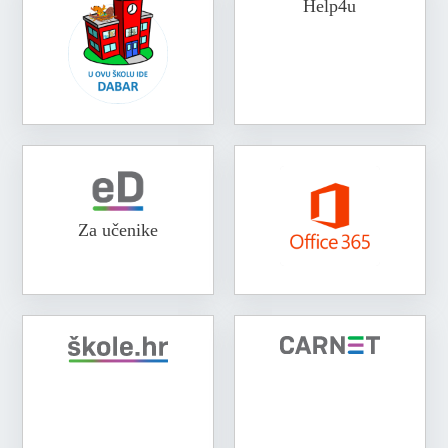
Help4u
Za učenike