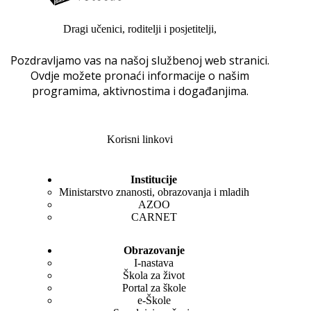
Dragi učenici, roditelji i posjetitelji,
Pozdravljamo vas na našoj službenoj web stranici.
Ovdje možete pronaći informacije o našim
programima, aktivnostima i događanjima.
Korisni linkovi
Institucije
Ministarstvo znanosti, obrazovanja i mladih
AZOO
CARNET
Obrazovanje
I-nastava
Škola za život
Portal za škole
e-Škole