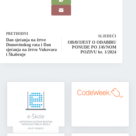
PRETHODNI
SLJEDEĆI
Dan sjećanja na žrtve
OBAVIJEST O ODABIRU
Domovinskog rata i Dan
PONUDE PO JAVNOM
sjećanja na žrtvu Vukovara
POZIVU br. 1/2024
i Škabrnje