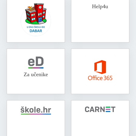
Help4u
Za učenike