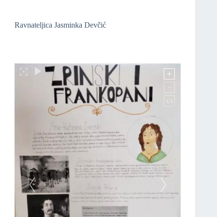
Ravnateljica Jasminka Devčić