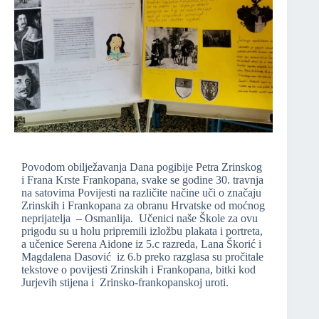
Povodom obilježavanja Dana pogibije Petra Zrinskog
i Frana Krste Frankopana, svake se godine 30. travnja
na satovima Povijesti na različite načine uči o značaju
Zrinskih i Frankopana za obranu Hrvatske od moćnog
neprijatelja – Osmanlija. Učenici naše Škole za ovu
prigodu su u holu pripremili izložbu plakata i portreta,
a učenice Serena Aidone iz 5.c razreda, Lana Škorić i
Magdalena Dasović iz 6.b preko razglasa su pročitale
tekstove o povijesti Zrinskih i Frankopana, bitki kod
Jurjevih stijena i Zrinsko-frankopanskoj uroti.