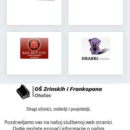
Dragi učenici, roditelji i posjetitelji,
Pozdravljamo vas na našoj službenoj web stranici.
Ovdje možete pronaći informacije o našim