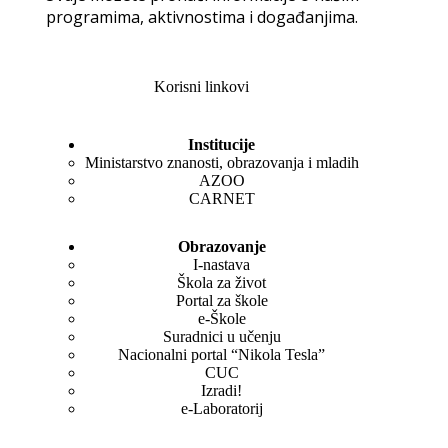
programima, aktivnostima i događanjima.
Korisni linkovi
Institucije
Ministarstvo znanosti, obrazovanja i mladih
AZOO
CARNET
Obrazovanje
I-nastava
Škola za život
Portal za škole
e-Škole
Suradnici u učenju
Nacionalni portal “Nikola Tesla”
CUC
Izradi!
e-Laboratorij