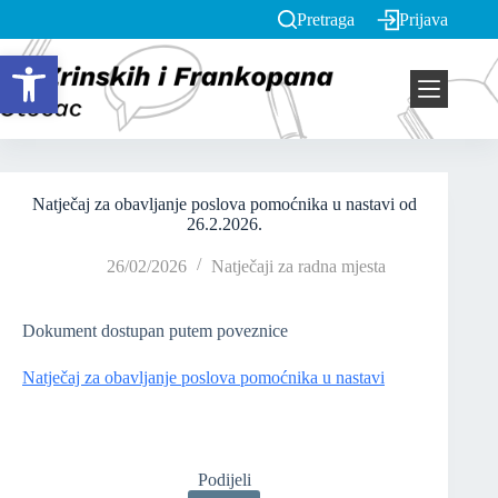
Pretraga
Prijava
Open toolbar
Natječaj za obavljanje poslova pomoćnika u nastavi od
26.2.2026.
26/02/2026
Natječaji za radna mjesta
Dokument dostupan putem poveznice
Natječaj za obavljanje poslova pomoćnika u nastavi
Podijeli