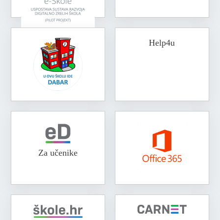
Help4u
Za učenike