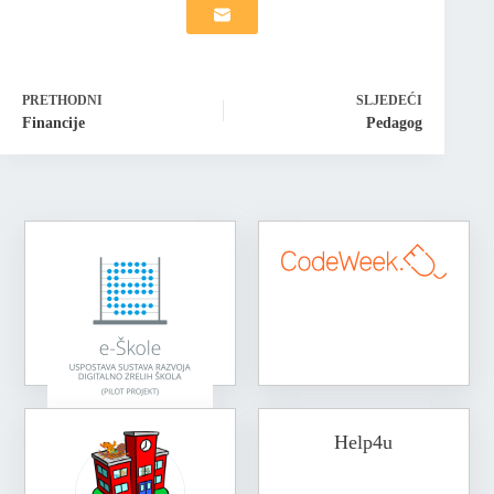
PRETHODNI
SLJEDEĆI
Financije
Pedagog
Help4u