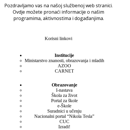
Pozdravljamo vas na našoj službenoj web stranici.
Ovdje možete pronaći informacije o našim
programima, aktivnostima i događanjima.
Korisni linkovi
Institucije
Ministarstvo znanosti, obrazovanja i mladih
AZOO
CARNET
Obrazovanje
I-nastava
Škola za život
Portal za škole
e-Škole
Suradnici u učenju
Nacionalni portal “Nikola Tesla”
CUC
Izradi!