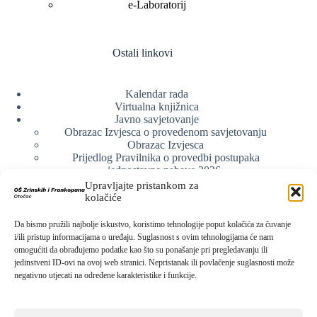
e-Laboratorij
Ostali linkovi
Kalendar rada
Virtualna knjižnica
Javno savjetovanje
Obrazac Izvjesca o provedenom savjetovanju
Obrazac Izvjesca
Prijedlog Pravilnika o provedbi postupaka
jednostavne nabave 2026.
Obrazlozenje uz prijedlog Pravilnika o provedbi
Upravljajte pristankom za
postupka jednostavne nabave
kolačiće
Obrazac sudjelovanja u savjetovanju s javnošću
Web arhiva
Da bismo pružili najbolje iskustvo, koristimo tehnologije poput kolačića za čuvanje
Politika o zaštiti privatnosti
i/ili pristup informacijama o uređaju. Suglasnost s ovim tehnologijama će nam
omogućiti da obrađujemo podatke kao što su ponašanje pri pregledavanju ili
jedinstveni ID-ovi na ovoj web stranici. Nepristanak ili povlačenje suglasnosti može
negativno utjecati na određene karakteristike i funkcije.
Kontak info
Adresa: