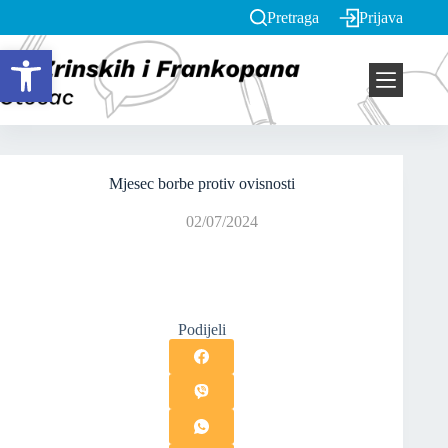
Pretraga
Prijava
Open toolbar
Mjesec borbe protiv ovisnosti
02/07/2024
Podijeli